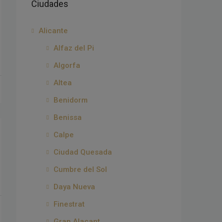
Ciudades
Alicante
Alfaz del Pi
Algorfa
Altea
Benidorm
Benissa
Calpe
Ciudad Quesada
Cumbre del Sol
Daya Nueva
Finestrat
Gran Alacant