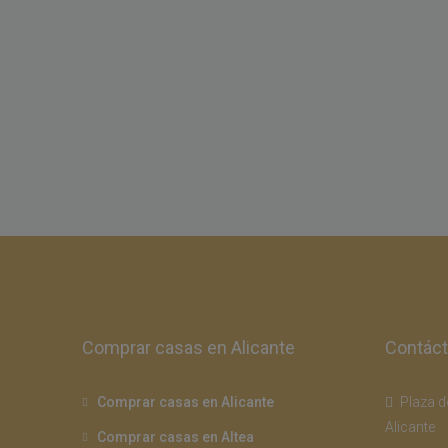
Comprar casas en Alicante
Contác
Comprar casas en Alicante
Plaza de
Alicante
Comprar casas en Altea