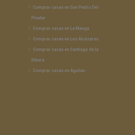
Comprar casas en San Pedro Del
Pinatar
Comprar casas en La Manga
Comprar casas en Los Alcázares
Comprar casas en Santiago de la
Ribera
Comprar casas en Águilas