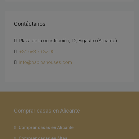
Contáctanos
Plaza de la constitución, 12, Bigastro (Alicante)
+34 688 79 32 95
info@pabloshouses.com
Comprar casas en Alicante
Comprar casas en Alicante
Comprar casas en Altea