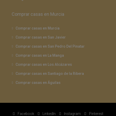
Comprar casas en Murcia
Comprar casas en Murcia
Comprar casas en San Javier
Comprar casas en San Pedro Del Pinatar
Comprar casas en La Manga
Comprar casas en Los Alcázares
Comprar casas en Santiago de la Ribera
Comprar casas en Águilas
Facebook
LinkedIn
Instagram
Pinterest