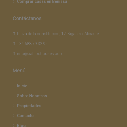
Comprar casas en Benissa
Contáctanos
Plaza de la constitucion, 12, Bigastro, Alicante
+34 688 79 32 95
info@pabloshouses.com
Menú
Inicio
Sobre Nosotros
Propiedades
Contacto
Blog