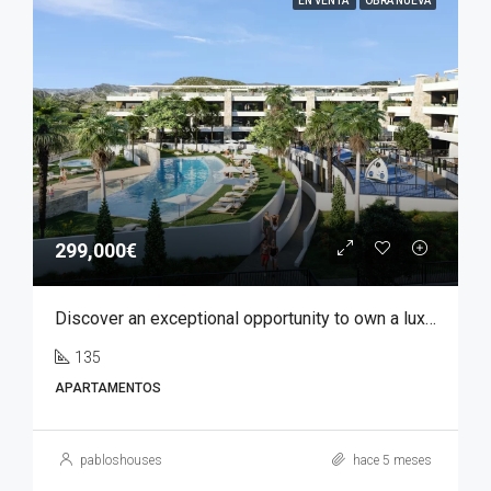
EN VENTA
OBRA NUEVA
299,000€
Discover an exceptional opportunity to own a luxury apartment in Font del Llop, one of the most prestigious residential golf resorts in the Costa Blanca region.
135
APARTAMENTOS
pabloshouses
hace 5 meses