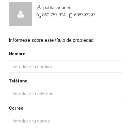
pabloshouses
860 757 824
688793297
Infórmese sobre este título de propiedad
Nombre
Teléfono
Correo