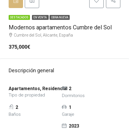
DESTACADOS
EN VENTA
OBRA NUEVA
Modernos apartamentos Cumbre del Sol
Cumbre del Sol, Alicante, España
375,000€
Descripción general
Apartamentos, Residencial
2
Tipo de propiedad
Dormitorios
2
1
Baños
Garaje
2023