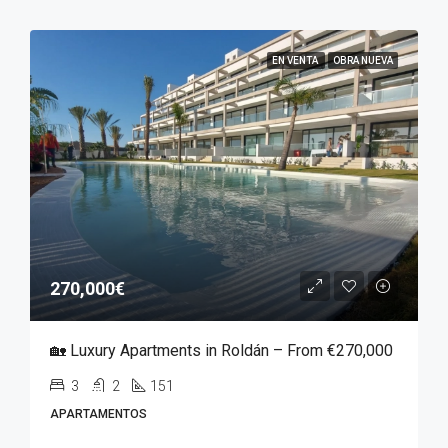
EN VENTA
OBRA NUEVA
270,000€
🏡 Luxury Apartments in Roldán – From €270,000
3
2
151
APARTAMENTOS