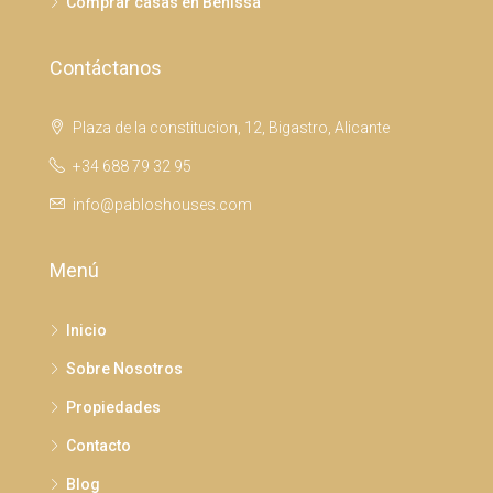
Comprar casas en Benissa
Contáctanos
Plaza de la constitucion, 12, Bigastro, Alicante
+34 688 79 32 95
info@pabloshouses.com
Menú
Inicio
Sobre Nosotros
Propiedades
Contacto
Blog