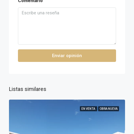
Comentario
Enviar opinión
Listas similares
EN VENTA
OBRA NUEVA