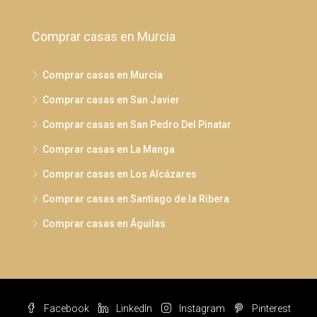
Comprar casas en Murcia
Comprar casas en Murcia
Comprar casas en San Javier
Comprar casas en San Pedro Del Pinatar
Comprar casas en La Manga
Comprar casas en Los Alcázares
Comprar casas en Santiago de la Ribera
Comprar casas en Águilas
Facebook
LinkedIn
Instagram
Pinterest