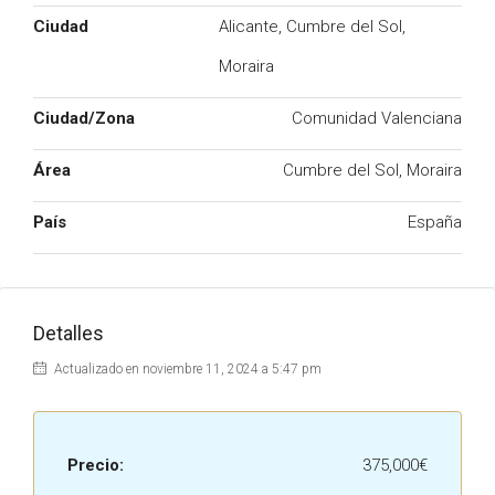
Ciudad
Alicante, Cumbre del Sol,
Moraira
Ciudad/Zona
Comunidad Valenciana
Área
Cumbre del Sol, Moraira
País
España
Detalles
Actualizado en noviembre 11, 2024 a 5:47 pm
Precio:
375,000€