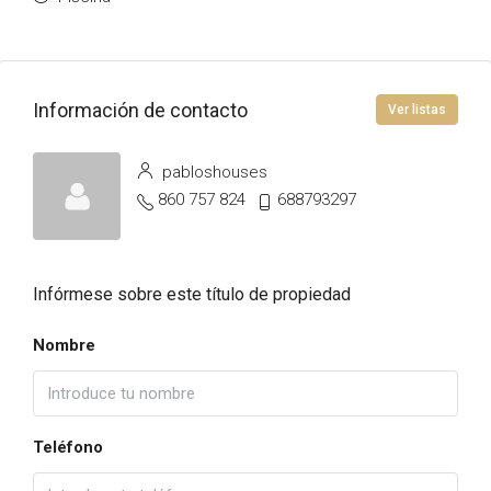
Información de contacto
Ver listas
pabloshouses
860 757 824
688793297
Infórmese sobre este título de propiedad
Nombre
Teléfono