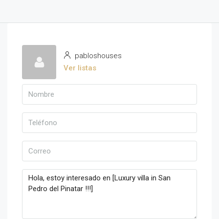
pabloshouses
Ver listas