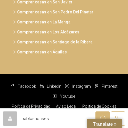
Comprar casas en San Javier
Comprar casas en San Pedro Del Pinatar
Comprar casas en La Manga
Comprar casas en Los Alcázares
Comprar casas en Santiago de la Ribera
Comprar casas en Águilas
Facebook
LinkedIn
Instagram
Pinterest
Youtube
Política de Privacidad
Aviso Legal
Política de Cookies
© Pabloshouses © 2022 Todos los derechos reservados
pabloshouses
Translate »