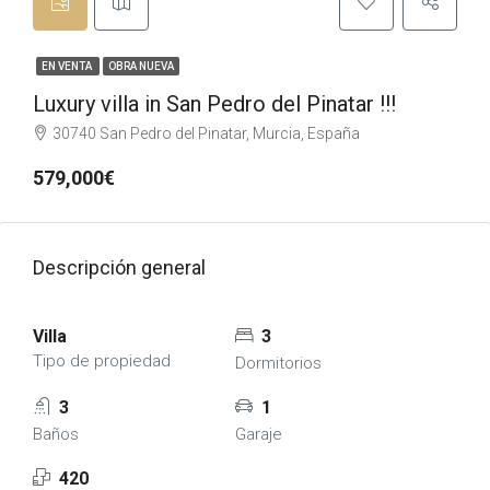
EN VENTA
OBRA NUEVA
Luxury villa in San Pedro del Pinatar !!!
30740 San Pedro del Pinatar, Murcia, España
579,000€
Descripción general
Villa
3
Tipo de propiedad
Dormitorios
3
1
Baños
Garaje
420