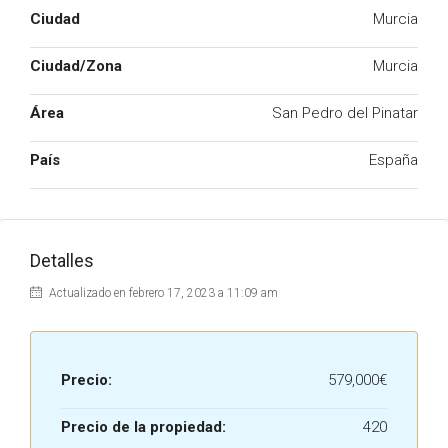
Ciudad
Murcia
Ciudad/Zona
Murcia
Área
San Pedro del Pinatar
País
España
Detalles
Actualizado en febrero 17, 2023 a 11:09 am
Precio:
579,000€
Precio de la propiedad:
420