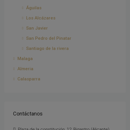
Águilas
Los Alcázares
San Javier
San Pedro del Pinatar
Santiago de la rivera
Malaga
Almeria
Calasparra
Contáctanos
Plaza de la constitución, 12, Bigastro (Alicante)