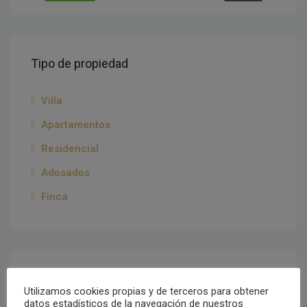
Tipo de propiedad
Villa
Apartamentos
Residencial
Adosados
Finca
Ciudades
Utilizamos cookies propias y de terceros para obtener
datos estadísticos de la navegación de nuestros