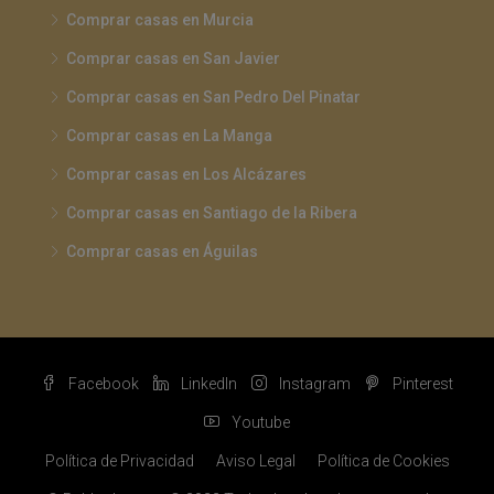
Comprar casas en Murcia
Comprar casas en San Javier
Comprar casas en San Pedro Del Pinatar
Comprar casas en La Manga
Comprar casas en Los Alcázares
Comprar casas en Santiago de la Ribera
Comprar casas en Águilas
Facebook
LinkedIn
Instagram
Pinterest
Youtube
Política de Privacidad
Aviso Legal
Política de Cookies