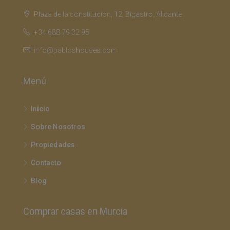
Plaza de la constitucion, 12, Bigastro, Alicante
+34 688 79 32 95
info@pabloshouses.com
Menú
Inicio
Sobre Nosotros
Propiedades
Contacto
Blog
Comprar casas en Murcia