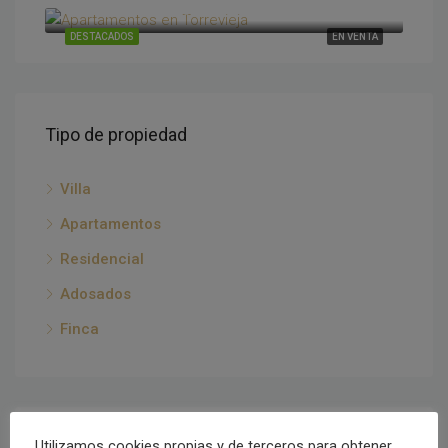
Torrevieja, Alicante, España
DESTACADOS
EN VENTA
Tipo de propiedad
Villa
Apartamentos
Residencial
Adosados
Finca
Utilizamos cookies propias y de terceros para obtener