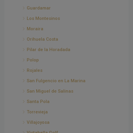
Guardamar
Los Montesinos
Moraira
Orihuela Costa
Pilar de la Horadada
Polop
Rojales
San Fulgencio en La Marina
San Miguel de Salinas
Santa Pola
Torrevieja
Villajoyosa
Vistabella Golf