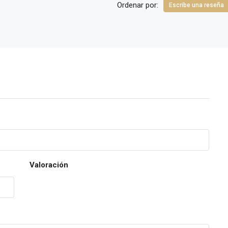
Ordenar por:
Escribe una reseña
Valoración