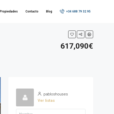
Propiedades
Contacto
Blog
+34 688 79 32 95
617,090€
pabloshouses
Ver listas