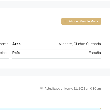
Abrir en Google Maps
icante
Área
Alicante, Ciudad Quesada
ciana
País
España
Actualizado en febrero 22, 2023 a 10:30 am