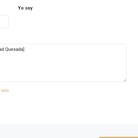
Yo soy
 uso