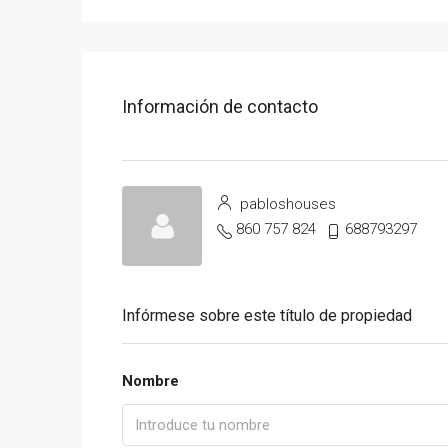
Información de contacto
pabloshouses
860 757 824
688793297
Infórmese sobre este título de propiedad
Nombre