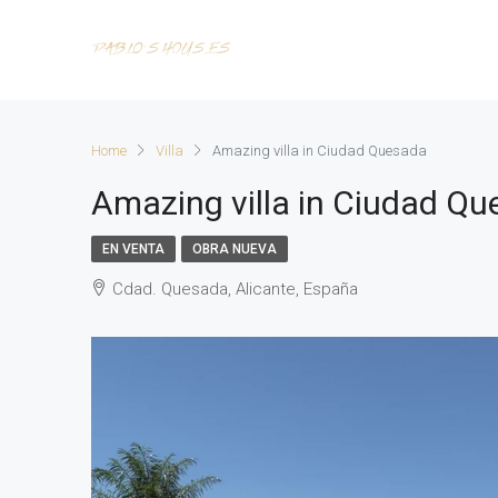
Home
Villa
Amazing villa in Ciudad Quesada
Amazing villa in Ciudad Q
EN VENTA
OBRA NUEVA
Cdad. Quesada, Alicante, España