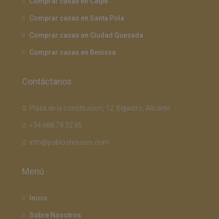
Comprar casas en Calpe
Comprar casas en Santa Pola
Comprar casas en Ciudad Quesada
Comprar casas en Benissa
Contáctanos
Plaza de la constitucion, 12, Bigastro, Alicante
+34 688 79 32 95
info@pabloshouses.com
Menú
Inicio
Sobre Nosotros