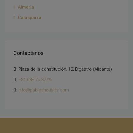
Almeria
Calasparra
Contáctanos
Plaza de la constitución, 12, Bigastro (Alicante)
+34 688 79 32 95
info@pabloshouses.com