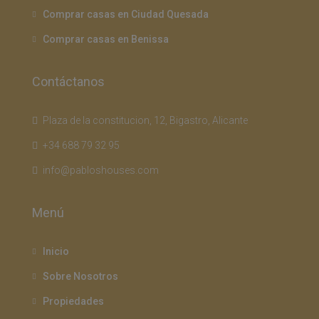
Comprar casas en Ciudad Quesada
Comprar casas en Benissa
Contáctanos
Plaza de la constitucion, 12, Bigastro, Alicante
+34 688 79 32 95
info@pabloshouses.com
Menú
Inicio
Sobre Nosotros
Propiedades