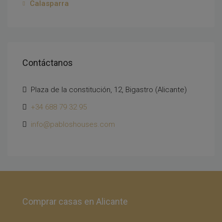
Calasparra
Contáctanos
Plaza de la constitución, 12, Bigastro (Alicante)
+34 688 79 32 95
info@pabloshouses.com
Comprar casas en Alicante