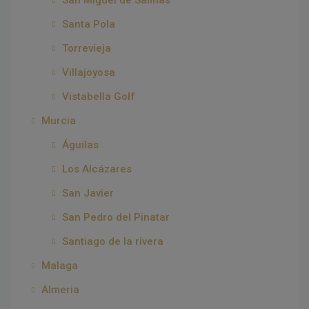
San Miguel de Salinas
Santa Pola
Torrevieja
Villajoyosa
Vistabella Golf
Murcia
Águilas
Los Alcázares
San Javier
San Pedro del Pinatar
Santiago de la rivera
Malaga
Almeria