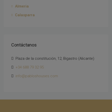
Almeria
Calasparra
Contáctanos
Plaza de la constitución, 12, Bigastro (Alicante)
+34 688 79 32 95
info@pabloshouses.com