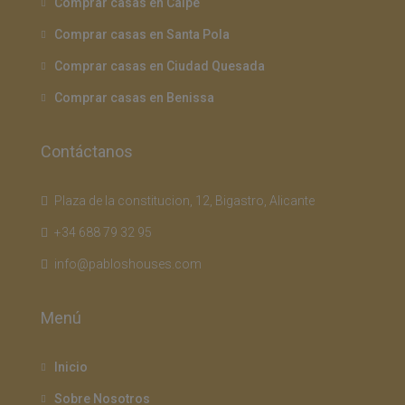
Comprar casas en Calpe
Comprar casas en Santa Pola
Comprar casas en Ciudad Quesada
Comprar casas en Benissa
Contáctanos
Plaza de la constitucion, 12, Bigastro, Alicante
+34 688 79 32 95
info@pabloshouses.com
Menú
Inicio
Sobre Nosotros