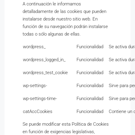
A continuación le informamos
detalladamente de las cookies que pueden
instalarse desde nuestro sitio web. En
función de su navegación podrán instalarse
todas o sólo algunas de ellas.
wordpress_
Funcionalidad
Se activa dur
wordpress_logged_in_
Funcionalidad
Se activa dur
wordpress_test_cookie
Funcionalidad
Se activa dur
wp-settings-
Funcionalidad
Sirve para pe
wp-settings-time-
Funcionalidad
Sirve para pe
catAccCookies
Funcionalidad
Contiene un c
Se puede modificar esta Política de Cookies
en función de exigencias legislativas,