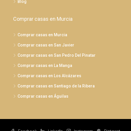
Blog
Comprar casas en Murcia
Comprar casas en Murcia
Comprar casas en San Javier
Comprar casas en San Pedro Del Pinatar
Comprar casas en La Manga
Comprar casas en Los Alcázares
Comprar casas en Santiago de la Ribera
Comprar casas en Águilas