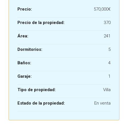
Precio:
570,000€
Precio de la propiedad:
370
Área:
241
Dormitorios:
5
Baños:
4
Garaje:
1
Tipo de propiedad:
Villa
Estado de la propiedad:
En venta