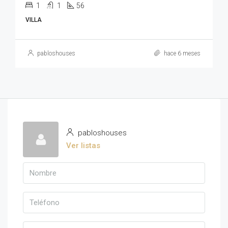
1
1
56
VILLA
pabloshouses
hace 6 meses
pabloshouses
Ver listas