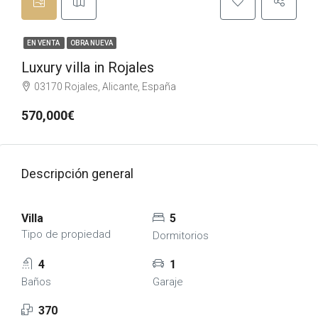
EN VENTA
OBRA NUEVA
Luxury villa in Rojales
03170 Rojales, Alicante, España
570,000€
Descripción general
Villa
5
Tipo de propiedad
Dormitorios
4
1
Baños
Garaje
370