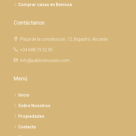
Comprar casas en Benissa
Contáctanos
Plaza de la constitucion, 12, Bigastro, Alicante
+34 688 79 32 95
info@pabloshouses.com
Menú
Inicio
Sobre Nosotros
Propiedades
Contacto