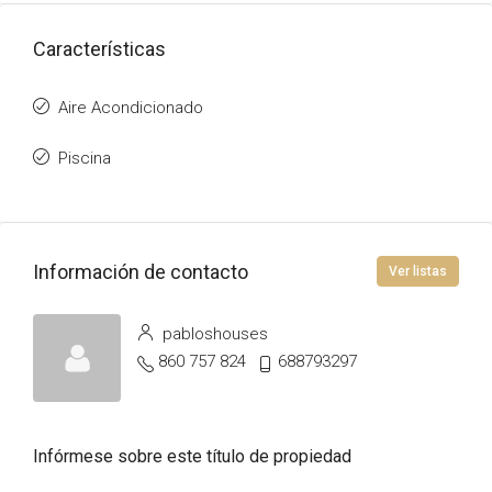
Características
Aire Acondicionado
Piscina
Información de contacto
Ver listas
pabloshouses
860 757 824
688793297
Infórmese sobre este título de propiedad