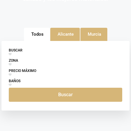
Todos
Alicante
Murcia
BUSCAR
ZONA
PRECIO MÁXIMO
BAÑOS
Buscar