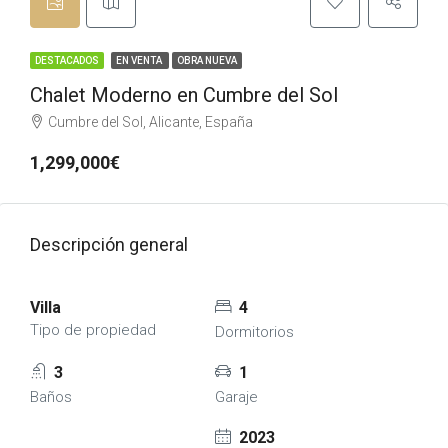
DESTACADOS
EN VENTA
OBRA NUEVA
Chalet Moderno en Cumbre del Sol
Cumbre del Sol, Alicante, España
1,299,000€
Descripción general
Villa
4
Tipo de propiedad
Dormitorios
3
1
Baños
Garaje
2023