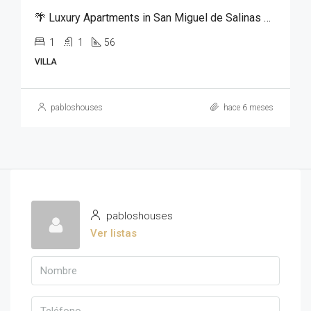
🌴 Luxury Apartments in San Miguel de Salinas – From €125,000
1
1
56
VILLA
pabloshouses
hace 6 meses
pabloshouses
Ver listas