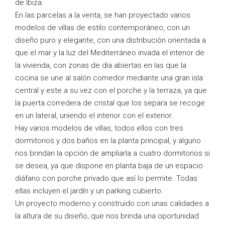
de Ibiza.
En las parcelas a la venta, se han proyectado varios
modelos de villas de estilo contemporáneo, con un
diseño puro y elegante, con una distribución orientada a
que el mar y la luz del Mediterráneo invada el interior de
la vivienda, con zonas de día abiertas en las que la
cocina se une al salón comedor mediante una gran isla
central y este a su vez con el porche y la terraza, ya que
la puerta corredera de cristal que los separa se recoge
en un lateral, uniendo el interior con el exterior.
Hay varios modelos de villas, todos ellos con tres
dormitorios y dos baños en la planta principal, y alguno
nos brindan la opción de ampliarla a cuatro dormitorios si
se desea, ya que dispone en planta baja de un espacio
diáfano con porche privado que así lo permite. Todas
ellas incluyen el jardín y un parking cubierto.
Un proyecto moderno y construido con unas calidades a
la altura de su diseño, que nos brinda una oportunidad