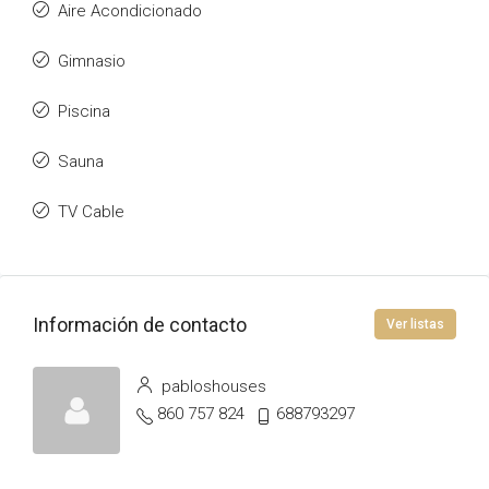
Aire Acondicionado
Gimnasio
Piscina
Sauna
TV Cable
Información de contacto
Ver listas
pabloshouses
860 757 824
688793297