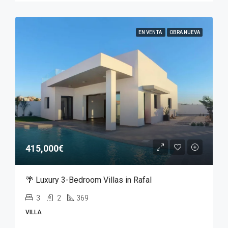
EN VENTA
OBRA NUEVA
415,000€
🌴 Luxury 3-Bedroom Villas in Rafal
3
2
369
VILLA