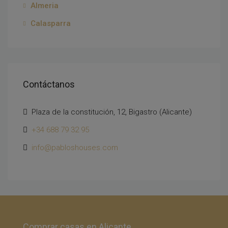
Almeria
Calasparra
Contáctanos
Plaza de la constitución, 12, Bigastro (Alicante)
+34 688 79 32 95
info@pabloshouses.com
Comprar casas en Alicante