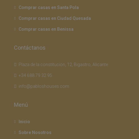
Comprar casas en Santa Pola
Comprar casas en Ciudad Quesada
Comprar casas en Benissa
Contáctanos
Plaza de la constitucion, 12, Bigastro, Alicante
+34 688 79 32 95
info@pabloshouses.com
Menú
Inicio
Sobre Nosotros