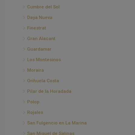
Cumbre del Sol
Daya Nueva
Finestrat
Gran Alacant
Guardamar
Los Montesinos
Moraira
Orihuela Costa
Pilar de la Horadada
Polop
Rojales
San Fulgencio en La Marina
San Miguel de Salinas