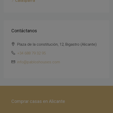
Calasparra
Contáctanos
Plaza de la constitución, 12, Bigastro (Alicante)
+34 688 79 32 95
info@pabloshouses.com
Comprar casas en Alicante