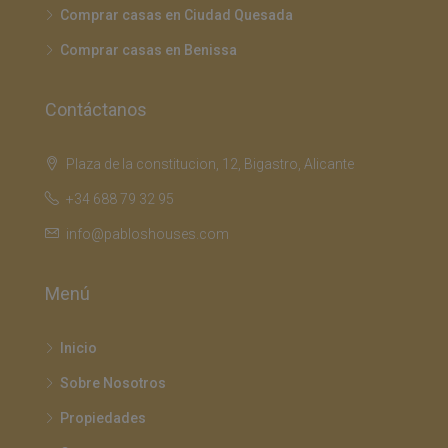
Comprar casas en Ciudad Quesada
Comprar casas en Benissa
Contáctanos
Plaza de la constitucion, 12, Bigastro, Alicante
+34 688 79 32 95
info@pabloshouses.com
Menú
Inicio
Sobre Nosotros
Propiedades