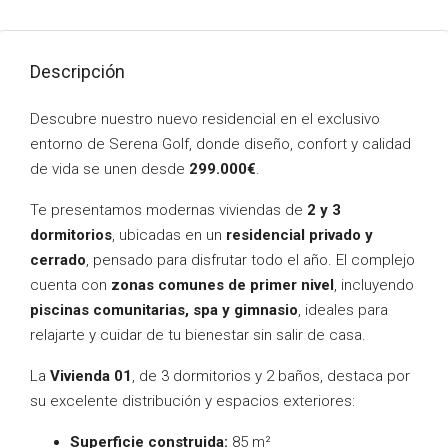
Descripción
Descubre nuestro nuevo residencial en el exclusivo
entorno de Serena Golf, donde diseño, confort y calidad
de vida se unen desde
299.000€
.
Te presentamos modernas viviendas de
2 y 3
dormitorios
, ubicadas en un
residencial privado y
cerrado
, pensado para disfrutar todo el año. El complejo
cuenta con
zonas comunes de primer nivel
, incluyendo
piscinas comunitarias, spa y gimnasio
, ideales para
relajarte y cuidar de tu bienestar sin salir de casa.
La
Vivienda 01
, de 3 dormitorios y 2 baños, destaca por
su excelente distribución y espacios exteriores:
Superficie construida:
85 m²