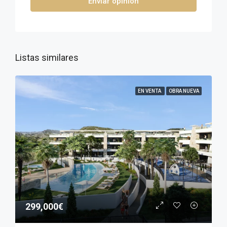
Enviar opinión
Listas similares
EN VENTA
OBRA NUEVA
299,000€