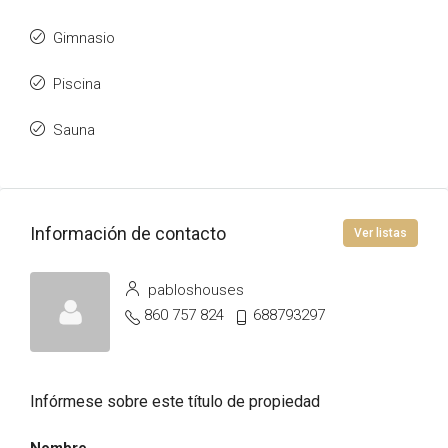
Gimnasio
Piscina
Sauna
Información de contacto
Ver listas
pabloshouses
860 757 824
688793297
Infórmese sobre este título de propiedad