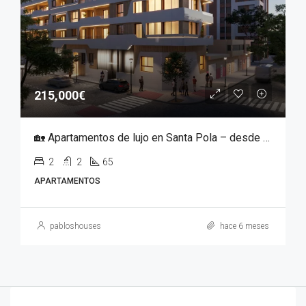
215,000€
🏡 Apartamentos de lujo en Santa Pola – desde ~215 000 €
2
2
65
APARTAMENTOS
pabloshouses
hace 6 meses