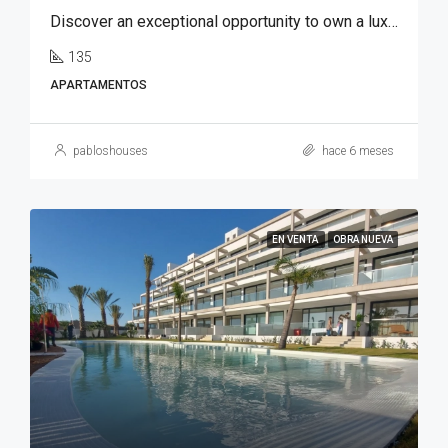
Discover an exceptional opportunity to own a luxury apartment in Font del Llop, one of the most prestigious residential golf resorts in the Costa Blanca region.
135
APARTAMENTOS
pabloshouses
hace 6 meses
EN VENTA
OBRA NUEVA