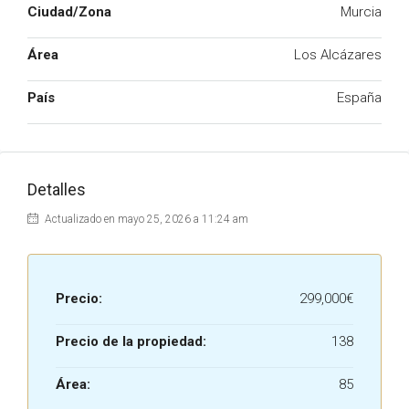
Ciudad/Zona
Murcia
Área
Los Alcázares
País
España
Detalles
Actualizado en mayo 25, 2026 a 11:24 am
Precio:
299,000€
Precio de la propiedad:
138
Área:
85