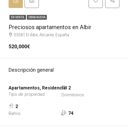
EN VENTA
OBRA NUEVA
Preciosos apartamentos en Albir
03581 El Albir, Alicante, España
520,000€
Descripción general
Apartamentos, Residencial
2
Tipo de propiedad
Dormitorios
2
74
Baños