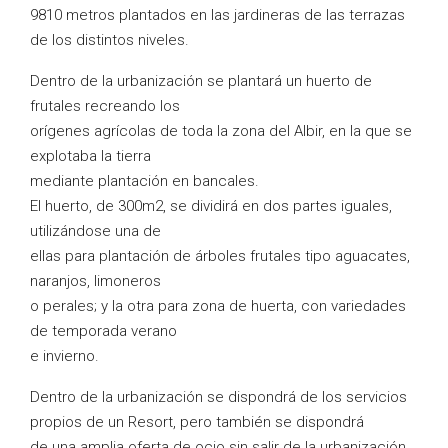
9810 metros plantados en las jardineras de las terrazas
de los distintos niveles.
Dentro de la urbanización se plantará un huerto de
frutales recreando los
orígenes agrícolas de toda la zona del Albir, en la que se
explotaba la tierra
mediante plantación en bancales.
El huerto, de 300m2, se dividirá en dos partes iguales,
utilizándose una de
ellas para plantación de árboles frutales tipo aguacates,
naranjos, limoneros
o perales; y la otra para zona de huerta, con variedades
de temporada verano
e invierno.
Dentro de la urbanización se dispondrá de los servicios
propios de un Resort, pero también se dispondrá
de una amplia oferta de ocio sin salir de la urbanización.