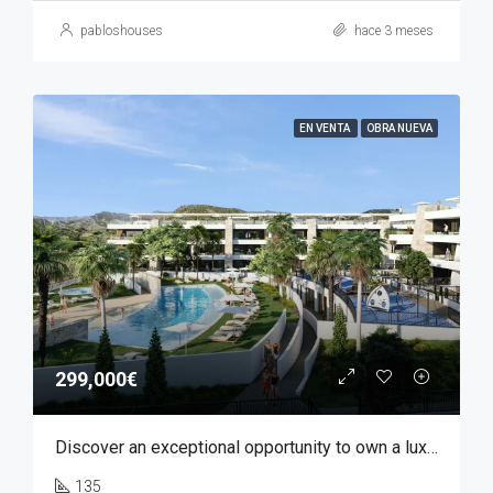
pabloshouses
hace 3 meses
EN VENTA
OBRA NUEVA
299,000€
Discover an exceptional opportunity to own a luxury apartment in Font del Llop, one of the most prestigious residential golf resorts in the Costa Blanca region.
135