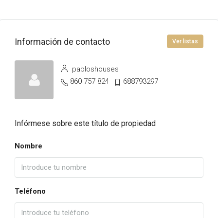
Información de contacto
Ver listas
pabloshouses
860 757 824
688793297
Infórmese sobre este título de propiedad
Nombre
Teléfono