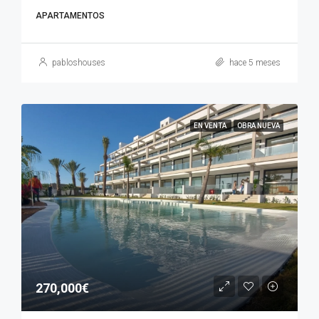
APARTAMENTOS
pabloshouses
hace 5 meses
EN VENTA
OBRA NUEVA
270,000€