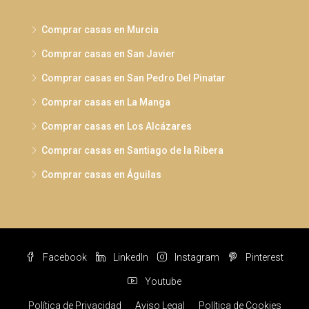
Comprar casas en Murcia
Comprar casas en San Javier
Comprar casas en San Pedro Del Pinatar
Comprar casas en La Manga
Comprar casas en Los Alcázares
Comprar casas en Santiago de la Ribera
Comprar casas en Águilas
Facebook
LinkedIn
Instagram
Pinterest
Youtube
Política de Privacidad
Aviso Legal
Política de Cookies