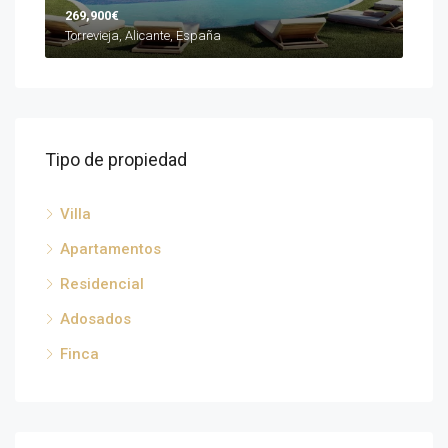
269,900€
Torrevieja, Alicante, España
Tipo de propiedad
Villa
Apartamentos
Residencial
Adosados
Finca