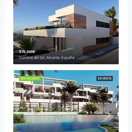
375,000€
Cumbre del Sol, Alicante, España
DESTACADOS
EN VENTA