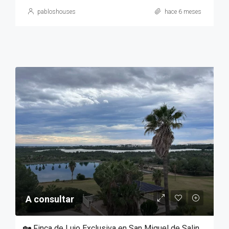
pabloshouses
hace 6 meses
A consultar
🏡 Finca de Lujo Exclusiva en San Miguel de Salinas — Precio a Consultar