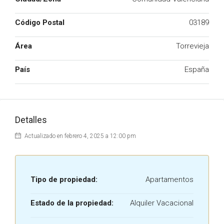
Código Postal
03189
Área
Torrevieja
País
España
Detalles
Actualizado en febrero 4, 2025 a 12:00 pm
Tipo de propiedad:
Apartamentos
Estado de la propiedad:
Alquiler Vacacional