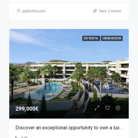
pabloshouses
hace 3 meses
EN VENTA
OBRA NUEVA
299,000€
Discover an exceptional opportunity to own a luxury apartment in Font del Llop, one of the most prestigious residential golf resorts in the Costa Blanca region.