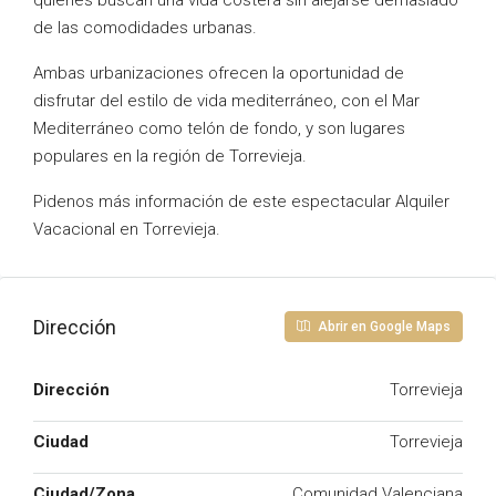
quienes buscan una vida costera sin alejarse demasiado
de las comodidades urbanas.
Ambas urbanizaciones ofrecen la oportunidad de
disfrutar del estilo de vida mediterráneo, con el Mar
Mediterráneo como telón de fondo, y son lugares
populares en la región de Torrevieja.
Pidenos más información de este espectacular Alquiler
Vacacional en Torrevieja.
Dirección
Abrir en Google Maps
Dirección
Torrevieja
Ciudad
Torrevieja
Ciudad/Zona
Comunidad Valenciana