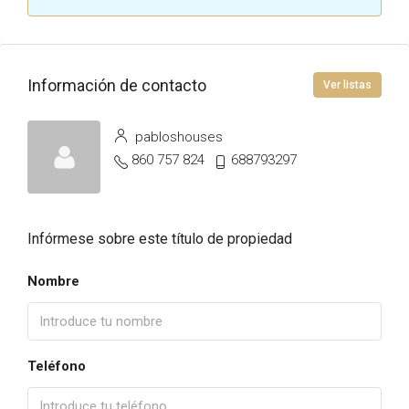
Información de contacto
Ver listas
pabloshouses
860 757 824
688793297
Infórmese sobre este título de propiedad
Nombre
Teléfono