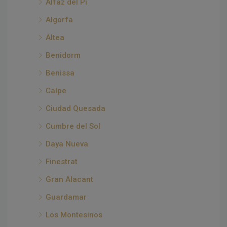
Alfaz del Pi
Algorfa
Altea
Benidorm
Benissa
Calpe
Ciudad Quesada
Cumbre del Sol
Daya Nueva
Finestrat
Gran Alacant
Guardamar
Los Montesinos