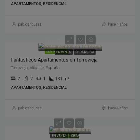
APARTAMENTOS, RESIDENCIAL
pabloshouses
hace 4 años
269,900€
DESTACADOS
EN VENTA
OBRA NUEVA
Fantásticos Apartamentos en Torrevieja
Torrevieja, Alicante, España
2
2
1
131 m²
APARTAMENTOS, RESIDENCIAL
pabloshouses
hace 4 años
2,195,000€
DESTACADOS
EN VENTA
OBRA