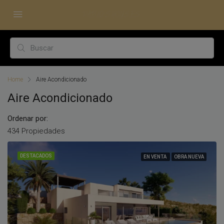
Home
Aire Acondicionado
Aire Acondicionado
Ordenar por:
434 Propiedades
DESTACADOS
EN VENTA
OBRA NUEVA