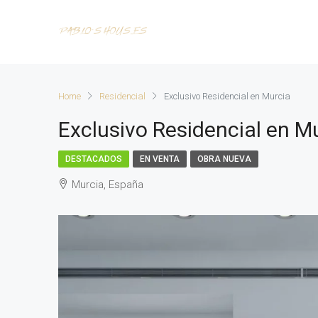
Home
Residencial
Exclusivo Residencial en Murcia
Exclusivo Residencial en M
DESTACADOS
EN VENTA
OBRA NUEVA
Murcia, España