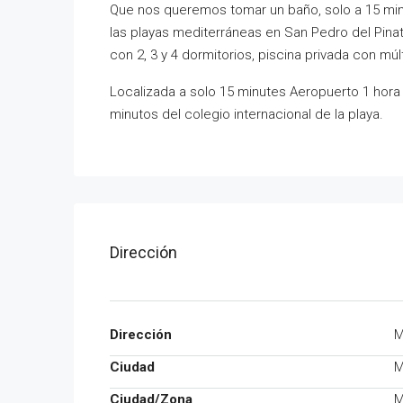
Que nos queremos tomar un baño, solo a 15 minu
las playas mediterráneas en San Pedro del Pinata
con 2, 3 y 4 dormitorios, piscina privada con m
Localizada a solo 15 minutes Aeropuerto 1 hora 
minutos del colegio internacional de la playa.
Dirección
Dirección
M
Ciudad
M
Ciudad/Zona
M