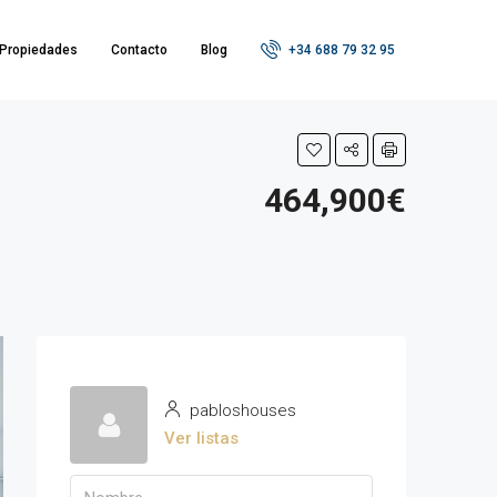
Propiedades
Contacto
Blog
+34 688 79 32 95
464,900€
pabloshouses
Ver listas