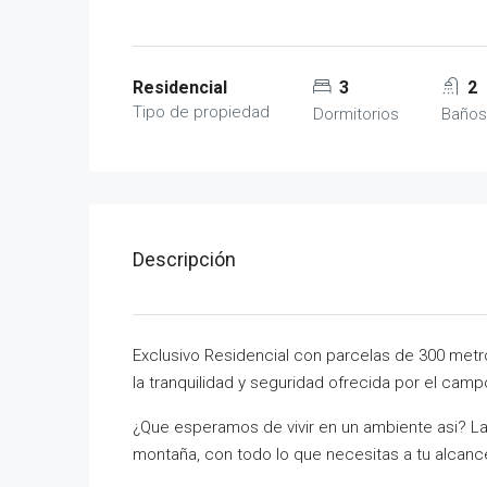
Residencial
3
2
Tipo de propiedad
Dormitorios
Baño
Descripción
Exclusivo Residencial con parcelas de 300 metro
la tranquilidad y seguridad ofrecida por el campo
¿Que esperamos de vivir en un ambiente asi? La p
montaña, con todo lo que necesitas a tu alcance.