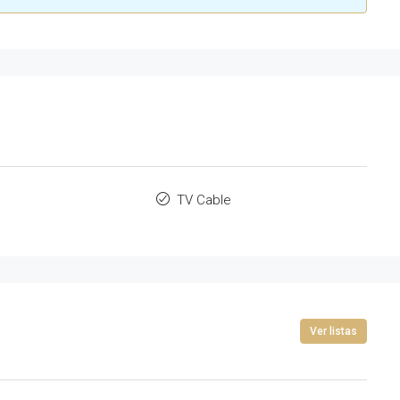
TV Cable
Ver listas