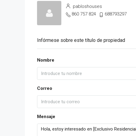
pabloshouses
860 757 824
688793297
Infórmese sobre este título de propiedad
Nombre
Correo
Mensaje