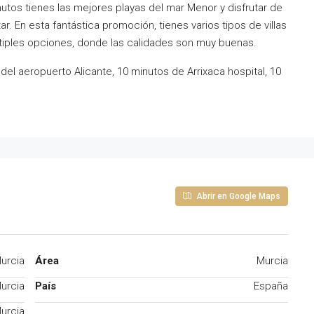
tos tienes las mejores playas del mar Menor y disfrutar de
r. En esta fantástica promoción, tienes varios tipos de villas
últiples opciones, donde las calidades son muy buenas.
del aeropuerto Alicante, 10 minutos de Arrixaca hospital, 10
Abrir en Google Maps
urcia
Área
Murcia
urcia
País
España
urcia