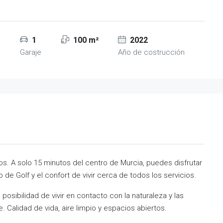
1
100 m²
2022
s
Garaje
Año de costrucción
s. A solo 15 minutos del centro de Murcia, puedes disfrutar
 de Golf y el confort de vivir cerca de todos los servicios.
osibilidad de vivir en contacto con la naturaleza y las
 Calidad de vida, aire limpio y espacios abiertos.