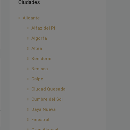
Ciudades
Alicante
Alfaz del Pi
Algorfa
Altea
Benidorm
Benissa
Calpe
Ciudad Quesada
Cumbre del Sol
Daya Nueva
Finestrat
Gran Alacant