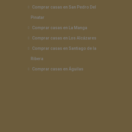
Comprar casas en San Pedro Del
Pinatar
Comprar casas en La Manga
Comprar casas en Los Alcázares
Comprar casas en Santiago de la
Ribera
Comprar casas en Águilas