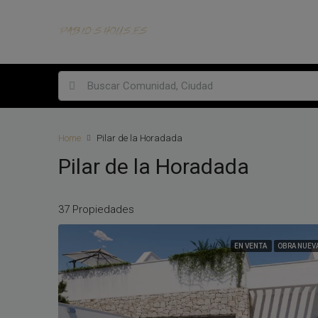
Home
Pilar de la Horadada
Pilar de la Horadada
37 Propiedades
EN VENTA
OBRA NUEV