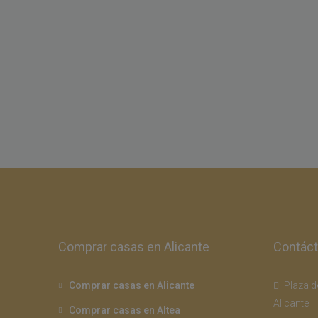
Comprar casas en Alicante
Contác
Comprar casas en Alicante
Plaza de
Alicante
Comprar casas en Altea