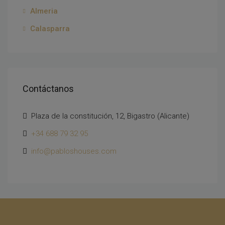
Almeria
Calasparra
Contáctanos
Plaza de la constitución, 12, Bigastro (Alicante)
+34 688 79 32 95
info@pabloshouses.com