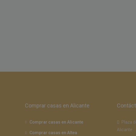
Comprar casas en Alicante
Contác
Comprar casas en Alicante
Plaza de
Alicante
Comprar casas en Altea