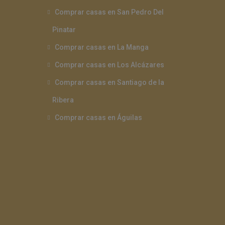
Comprar casas en San Pedro Del
Pinatar
Comprar casas en La Manga
Comprar casas en Los Alcázares
Comprar casas en Santiago de la
Ribera
Comprar casas en Águilas