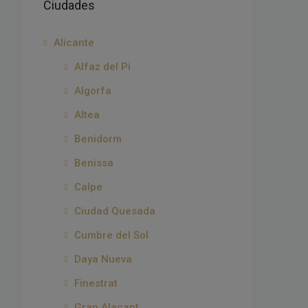
Ciudades
Alicante
Alfaz del Pi
Algorfa
Altea
Benidorm
Benissa
Calpe
Ciudad Quesada
Cumbre del Sol
Daya Nueva
Finestrat
Gran Alacant