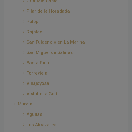
Orihuela Costa
Pilar de la Horadada
Polop
Rojales
San Fulgencio en La Marina
San Miguel de Salinas
Santa Pola
Torrevieja
Villajoyosa
Vistabella Golf
Murcia
Águilas
Los Alcázares