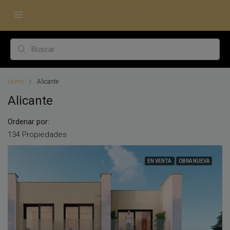
Home
Alicante
Alicante
Ordenar por:
134 Propiedades
EN VENTA
OBRA NUEVA