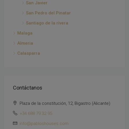
San Javier
San Pedro del Pinatar
Santiago de la rivera
Malaga
Almeria
Calasparra
Contáctanos
Plaza de la constitución, 12, Bigastro (Alicante)
+34 688 79 32 95
info@pabloshouses.com