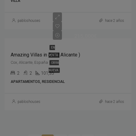
VILLA
pabloshouses
hace 2 años
215,000€
EN
Amazing Villas in Cox ( Alicante )
VENTA
Cox, Alicante, España
OBRA
NUEVA
2
2
101,35
APARTAMENTOS, RESIDENCIAL
pabloshouses
hace 2 años