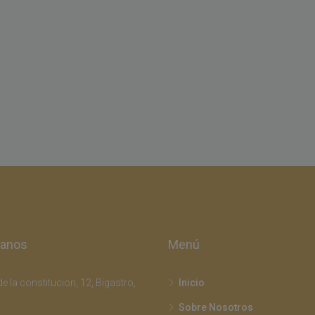
tanos
Menú
e la constitucion, 12, Bigastro,
Inicio
Sobre Nosotros