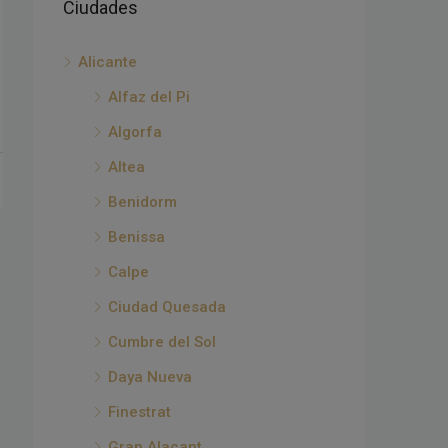
Ciudades
Alicante
Alfaz del Pi
Algorfa
Altea
Benidorm
Benissa
Calpe
Ciudad Quesada
Cumbre del Sol
Daya Nueva
Finestrat
Gran Alacant