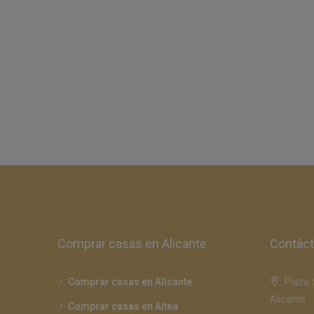
Comprar casas en Alicante
Contác
Comprar casas en Alicante
Plaza d
Alicante
Comprar casas en Altea