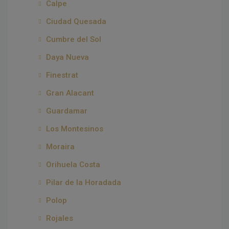
Calpe
Ciudad Quesada
Cumbre del Sol
Daya Nueva
Finestrat
Gran Alacant
Guardamar
Los Montesinos
Moraira
Orihuela Costa
Pilar de la Horadada
Polop
Rojales