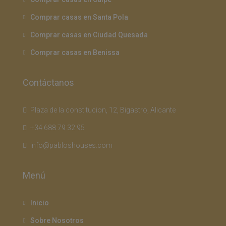
Comprar casas en Santa Pola
Comprar casas en Ciudad Quesada
Comprar casas en Benissa
Contáctanos
Plaza de la constitucion, 12, Bigastro, Alicante
+34 688 79 32 95
info@pabloshouses.com
Menú
Inicio
Sobre Nosotros