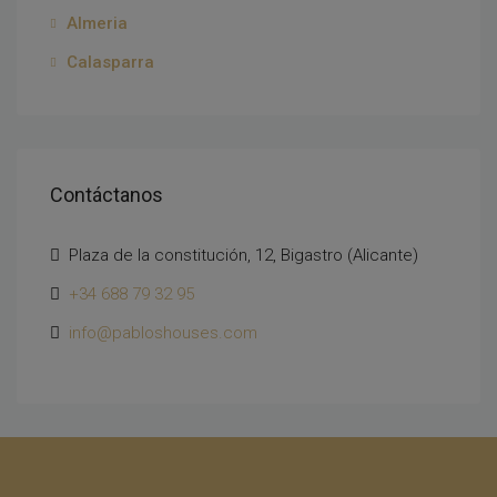
Almeria
Calasparra
Contáctanos
Plaza de la constitución, 12, Bigastro (Alicante)
+34 688 79 32 95
info@pabloshouses.com