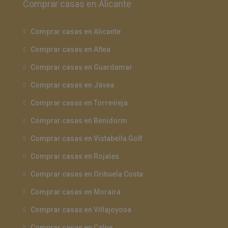
Comprar casas en Alicante
Comprar casas en Alicante
Comprar casas en Altea
Comprar casas en Guardamar
Comprar casas en Jávea
Comprar casas en Torrevieja
Comprar casas en Benidorm
Comprar casas en Vistabella Golf
Comprar casas en Rojales
Comprar casas en Orihuela Costa
Comprar casas en Moraira
Comprar casas en Villajoyosa
Comprar casas en Calpe