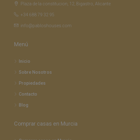
Plaza de la constitucion, 12, Bigastro, Alicante
+34 688 79 32 95
info@pabloshouses.com
Menú
Inicio
Sobre Nosotros
Propiedades
Contacto
Blog
Comprar casas en Murcia