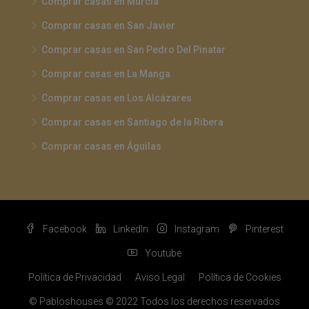
Comprar casas en Murcia
Comprar casas en San Javier
Comprar casas en San Pedro Del Pinatar
Comprar casas en La Manga
Comprar casas en Los Alcázares
Comprar casas en Santiago de la Ribera
Comprar casas en Águilas
Facebook
LinkedIn
Instagram
Pinterest
Youtube
Política de Privacidad
Aviso Legal
Política de Cookies
© Pabloshouses © 2022 Todos los derechos reservados