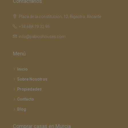
Contáctanos
Plaza de la constitucion, 12, Bigastro, Alicante
+34 688 79 32 95
info@pabloshouses.com
Menú
Inicio
Sobre Nosotros
Propiedades
Contacto
Blog
Comprar casas en Murcia