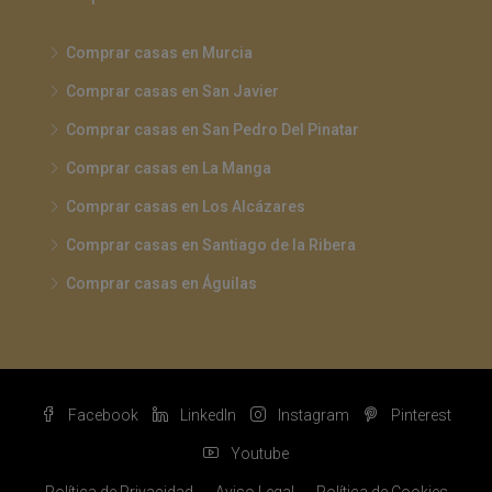
Comprar casas en Murcia
Comprar casas en San Javier
Comprar casas en San Pedro Del Pinatar
Comprar casas en La Manga
Comprar casas en Los Alcázares
Comprar casas en Santiago de la Ribera
Comprar casas en Águilas
Facebook
LinkedIn
Instagram
Pinterest
Youtube