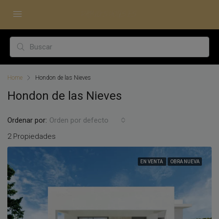
Home
Hondon de las Nieves
Hondon de las Nieves
Ordenar por:
Orden por defecto
2 Propiedades
EN VENTA
OBRA NUEVA