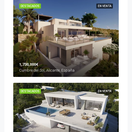
DESTACADOS
EN VENTA
1,730,000€
Cumbre del Sol, Alicante, España
DESTACADOS
EN VENTA