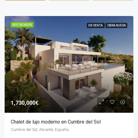
DESTACADOS
EN VENTA
OBRA NUEVA
1,730,000€
Chalet de lujo moderno en Cumbre del Sol
Cumbre del Sol, Alicante, España