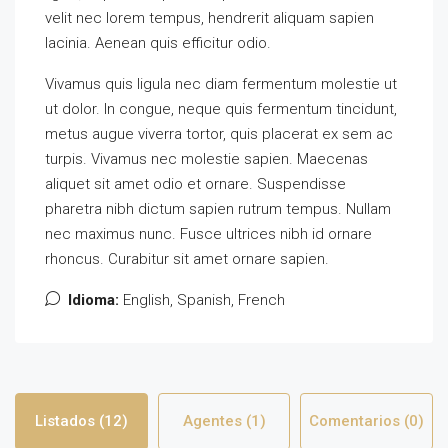
velit nec lorem tempus, hendrerit aliquam sapien
lacinia. Aenean quis efficitur odio.
Vivamus quis ligula nec diam fermentum molestie ut
ut dolor. In congue, neque quis fermentum tincidunt,
metus augue viverra tortor, quis placerat ex sem ac
turpis. Vivamus nec molestie sapien. Maecenas
aliquet sit amet odio et ornare. Suspendisse
pharetra nibh dictum sapien rutrum tempus. Nullam
nec maximus nunc. Fusce ultrices nibh id ornare
rhoncus. Curabitur sit amet ornare sapien.
Idioma:
English, Spanish, French
Listados (12)
Agentes (1)
Comentarios (0)