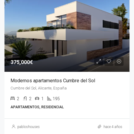
375,000€
Modernos apartamentos Cumbre del Sol
Cumbre del Sol, Alicante, España
2
2
1
195
APARTAMENTOS, RESIDENCIAL
pabloshouses
hace 4 años