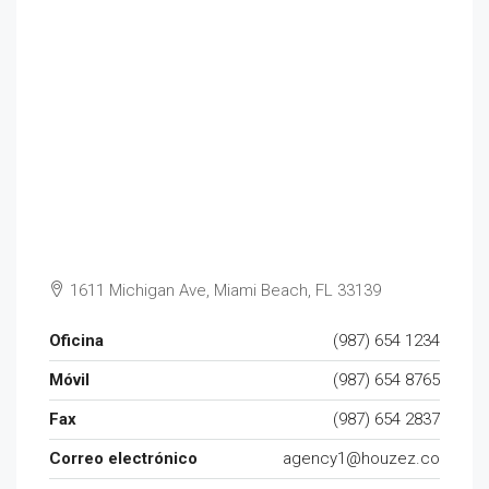
1611 Michigan Ave, Miami Beach, FL 33139
Oficina
(987) 654 1234
Móvil
(987) 654 8765
Fax
(987) 654 2837
Correo electrónico
agency1@houzez.co