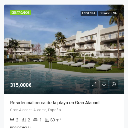
DESTACADOS
EN VENTA
OBRA NUEVA
315,000€
Residencial cerca de la playa en Gran Alacant
Gran Alacant, Alicante, España
2
2
1
80 m²
RESIDENCIAL