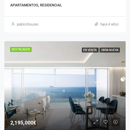
APARTAMENTOS, RESIDENCIAL
pabloshouses
hace 4 años
DESTACADOS
EN VENTA
OBRA NUEVA
2,195,000€