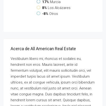
17%
Murcia
8%
Los Alcázares
-8%
Otros
Acerca de All American Real Estate
Vestibulum libero mi, rhoncus et sodales eu,
hendrerit non eros. Mauris laoreet, ante id
fermentum volutpat, elit mauris sollicitudin orci, vel
imperdiet turpis lacus sit amet ipsum. Vestibulum
ultrices, ex at congue vehicula, ipsum orci bibendum
nunc, at vestibulum nisl justo sit amet orci. Aenean
vitae congue magna. Duis dapibus tincidunt felis, in
hendrerit lorem cursus sit amet. Quisque dapibus,