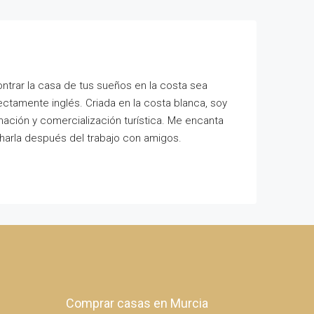
ontrar la casa de tus sueños en la costa sea
fectamente inglés. Criada en la costa blanca, soy
ación y comercialización turística. Me encanta
charla después del trabajo con amigos.
Comprar casas en Murcia