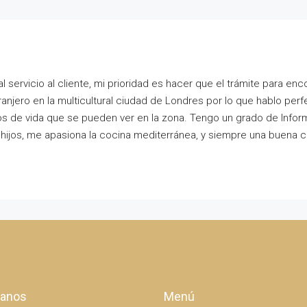
servicio al cliente, mi prioridad es hacer que el trámite para enc
ranjero en la multicultural ciudad de Londres por lo que hablo per
os de vida que se pueden ver en la zona. Tengo un grado de Inform
 e hijos, me apasiona la cocina mediterránea, y siempre una buena 
tanos
Menú