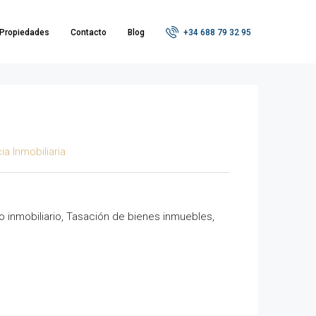
Propiedades
Contacto
Blog
+34 688 79 32 95
a Inmobiliaria
 inmobiliario, Tasación de bienes inmuebles,