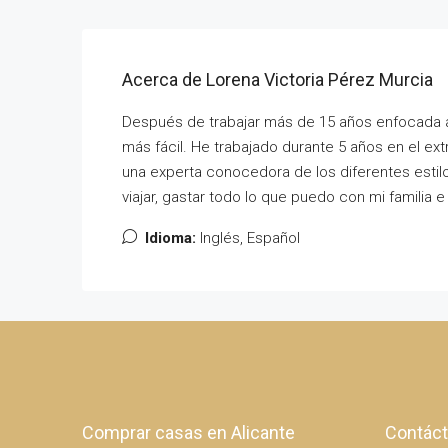
Acerca de Lorena Victoria Pérez Murcia
Después de trabajar más de 15 años enfocada al 
más fácil. He trabajado durante 5 años en el ext
una experta conocedora de los diferentes estil
viajar, gastar todo lo que puedo con mi familia
Idioma:
Inglés, Español
Comprar casas en Alicante
Contác