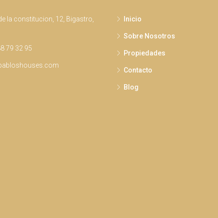
e la constitucion, 12, Bigastro,
Inicio
Sobre Nosotros
8 79 32 95
Propiedades
pabloshouses.com
Contacto
Blog