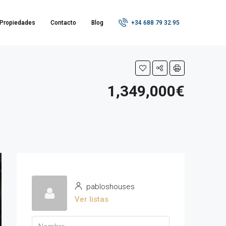
Propiedades
Contacto
Blog
+34 688 79 32 95
1,349,000€
pabloshouses
Ver listas