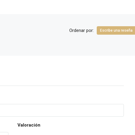
Ordenar por:
Escribe una reseña
Valoración