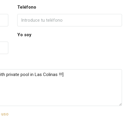
Teléfono
Yo soy
 uso