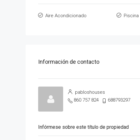
Aire Acondicionado
Piscina
Información de contacto
pabloshouses
860 757 824
688793297
Infórmese sobre este título de propiedad