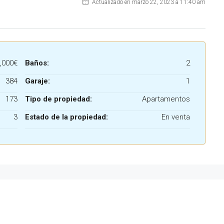
Actualizado en marzo 22, 2023 a 11:40 am
,000€
Baños:
2
384
Garaje:
1
173
Tipo de propiedad:
Apartamentos
3
Estado de la propiedad:
En venta