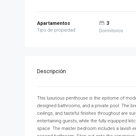
Apartamentos
3
Tipo de propiedad
Dormitorios
Descripción
This luxurious penthouse is the epitome of mode
designed bathrooms, and a private pool. The bre
ceilings, and tasteful finishes throughout are su
entertaining guests, while the fully equipped ki
space. The master bedroom includes a lavish e