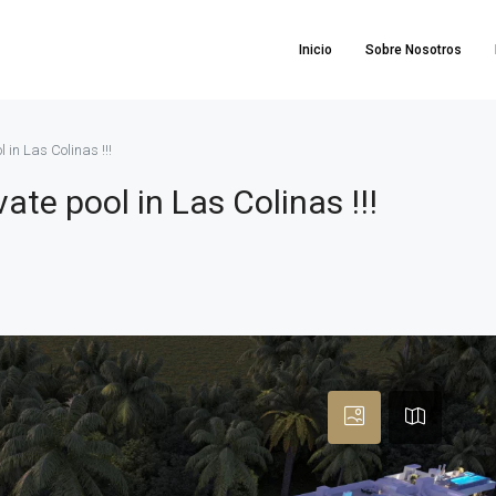
Inicio
Sobre Nosotros
 in Las Colinas !!!
ate pool in Las Colinas !!!