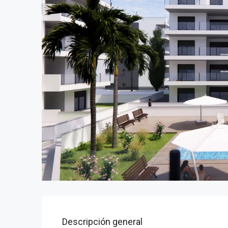
Descripción general