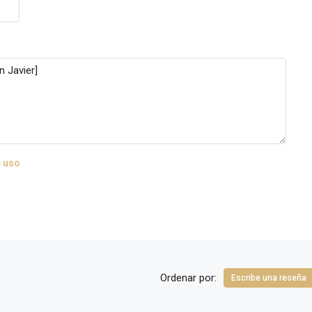
 uso
Ordenar por:
Escribe una reseña