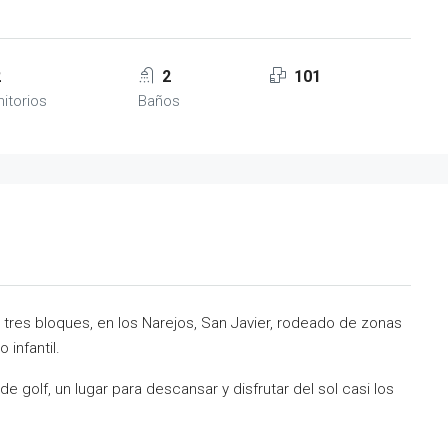
2
2
101
itorios
Baños
 tres bloques, en los Narejos, San Javier, rodeado de zonas
 infantil.
 golf, un lugar para descansar y disfrutar del sol casi los