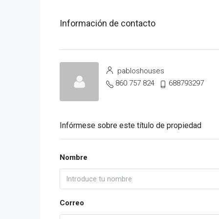
Información de contacto
pabloshouses
860 757 824
688793297
Infórmese sobre este título de propiedad
Nombre
Correo