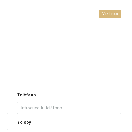
Ver listas
Teléfono
Yo soy