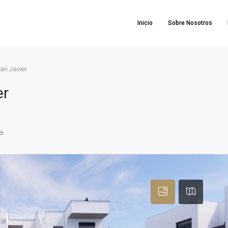
Inicio
Sobre Nosotros
an Javier
er
a