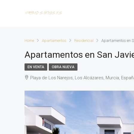
Home
Apartamentos
Residencial
Apartamentos en S
Apartamentos en San Javi
EN VENTA
OBRA NUEVA
Playa de Los Narejos, Los Alcázares, Murcia, Españ