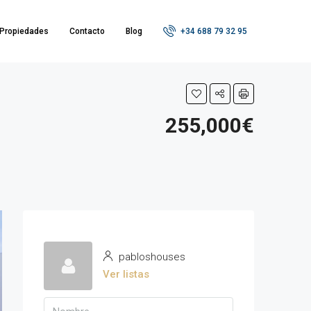
Propiedades
Contacto
Blog
+34 688 79 32 95
255,000€
pabloshouses
Ver listas