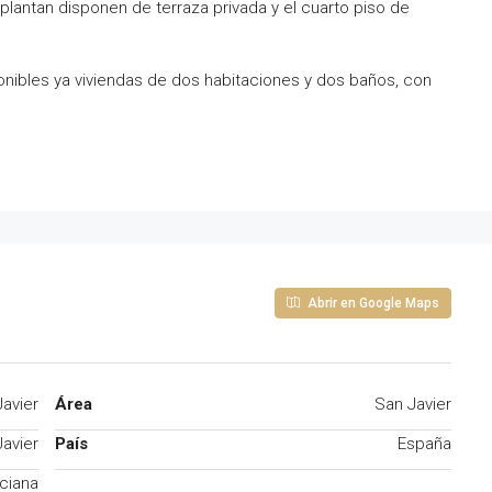
 plantan disponen de terraza privada y el cuarto piso de
nibles ya viviendas de dos habitaciones y dos baños, con
Abrir en Google Maps
Javier
Área
San Javier
Javier
País
España
ciana