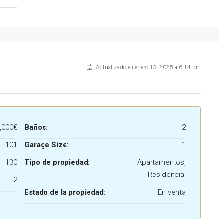
Actualizado en enero 13, 2025 a 6:14 pm
,000€
Baños:
2
101
Garage Size:
1
130
Tipo de propiedad:
Apartamentos,
Residencial
2
Estado de la propiedad:
En venta