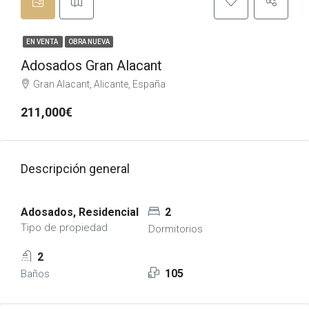
EN VENTA
OBRA NUEVA
Adosados Gran Alacant
Gran Alacant, Alicante, España
211,000€
Descripción general
Adosados, Residencial
2
Tipo de propiedad
Dormitorios
2
105
Baños