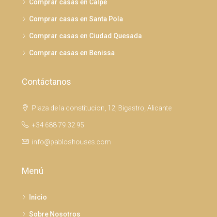
Comprar casas en Calpe
Comprar casas en Santa Pola
Comprar casas en Ciudad Quesada
Comprar casas en Benissa
Contáctanos
Plaza de la constitucion, 12, Bigastro, Alicante
+34 688 79 32 95
info@pabloshouses.com
Menú
Inicio
Sobre Nosotros