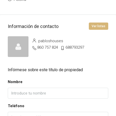
Información de contacto
Ver listas
pabloshouses
860 757 824
688793297
Infórmese sobre este título de propiedad
Nombre
Teléfono