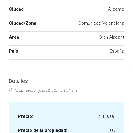
Ciudad
Alicante
Ciudad/Zona
Comunidad Valenciana
Área
Gran Alacant
País
España
Detalles
Actualizado en julio 23, 2024 a 2:54 pm
Precio:
211,000€
Precio de la propiedad:
105