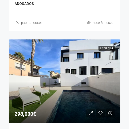
ADOSADOS
pabloshouses
hace 6 meses
EN VENTA
298,000€