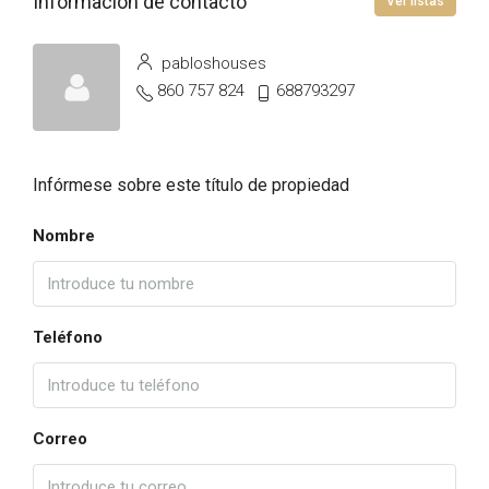
Información de contacto
Ver listas
pabloshouses
860 757 824
688793297
Infórmese sobre este título de propiedad
Nombre
Teléfono
Correo