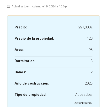
Actualizado en noviembre 19, 2024 a 4:26 pm
Precio:
297,000€
Precio de la propiedad:
120
Área:
93
Dormitorios:
3
Baños:
2
Año de costrucción:
2023
Tipo de propiedad:
Adosados,
Residencial