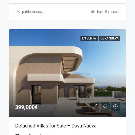
pabloshouses
hace 8 meses
EN VENTA
OBRA NUEVA
399,000€
Detached Villas for Sale – Daya Nueva