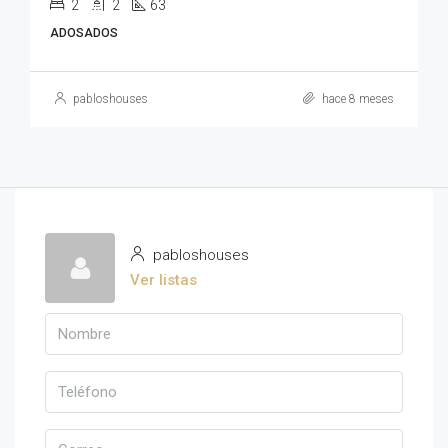
2
2
63
ADOSADOS
pabloshouses
hace 8 meses
pabloshouses
Ver listas