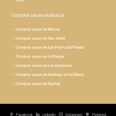
Comprar casas en Murcia
Comprar casas en Murcia
Comprar casas en San Javier
Comprar casas en San Pedro Del Pinatar
Comprar casas en La Manga
Comprar casas en Los Alcázares
Comprar casas en Santiago de la Ribera
Comprar casas en Águilas
Facebook
LinkedIn
Instagram
Pinterest