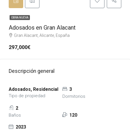
OBRA NUEVA
Adosados en Gran Alacant
Gran Alacant, Alicante, España
297,000€
Descripción general
Adosados, Residencial
3
Tipo de propiedad
Dormitorios
2
120
Baños
2023