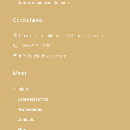
Comprar casas en Benissa
Contáctanos
Plaza de la constitucion, 12, Bigastro, Alicante
+34 688 79 32 95
info@pabloshouses.com
Menú
Inicio
Sobre Nosotros
Propiedades
Contacto
Blog