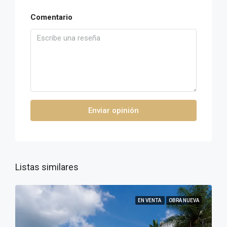
Comentario
Enviar opinión
Listas similares
EN VENTA
OBRA NUEVA