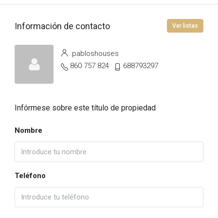
Información de contacto
Ver listas
pabloshouses
860 757 824
688793297
Infórmese sobre este título de propiedad
Nombre
Teléfono