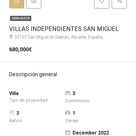
OBRA NUEVA
VILLAS INDEPENDIENTES SAN MIGUEL
03193 San Miguel de Salinas, Alicante, España
680,000€
Descripción general
Villa
3
Tipo de propiedad
Dormitorios
3
1
Baños
Garaje
December 2022