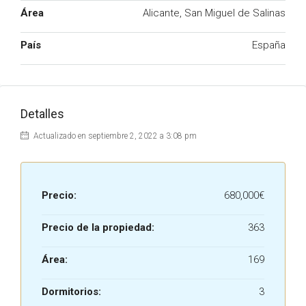
Área
Alicante, San Miguel de Salinas
País
España
Detalles
Actualizado en septiembre 2, 2022 a 3:08 pm
Precio:
680,000€
Precio de la propiedad:
363
Área:
169
Dormitorios:
3