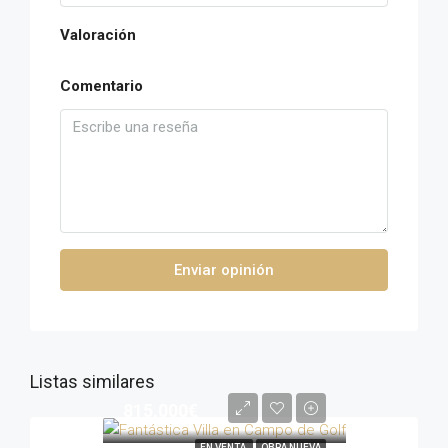
Valoración
Comentario
Enviar opinión
Listas similares
815,000€
EN VENTA
OBRA NUEVA