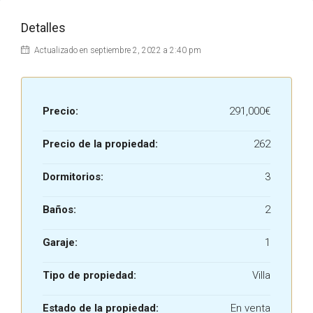
Detalles
Actualizado en septiembre 2, 2022 a 2:40 pm
Precio:
291,000€
Precio de la propiedad:
262
Dormitorios:
3
Baños:
2
Garaje:
1
Tipo de propiedad:
Villa
Estado de la propiedad:
En venta