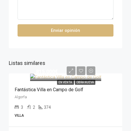
Enviar opinión
Listas similares
815,000€
EN VENTA
OBRA NUEVA
Fantástica Villa en Campo de Golf
Algorfa
3
2
374
VILLA