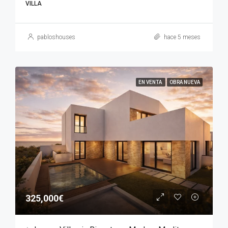
VILLA
pabloshouses
hace 5 meses
EN VENTA
OBRA NUEVA
325,000€