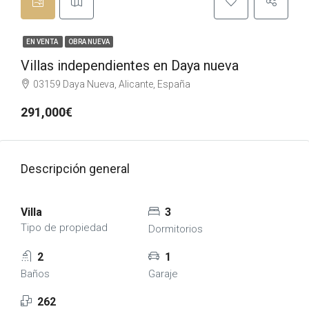
EN VENTA
OBRA NUEVA
Villas independientes en Daya nueva
03159 Daya Nueva, Alicante, España
291,000€
Descripción general
Villa
3
Tipo de propiedad
Dormitorios
2
1
Baños
Garaje
262