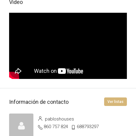
Video
Información de contacto
Ver listas
pabloshouses
860 757 824
688793297