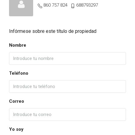
860 757 824
688793297
Infórmese sobre este título de propiedad
Nombre
Teléfono
Correo
Yo soy