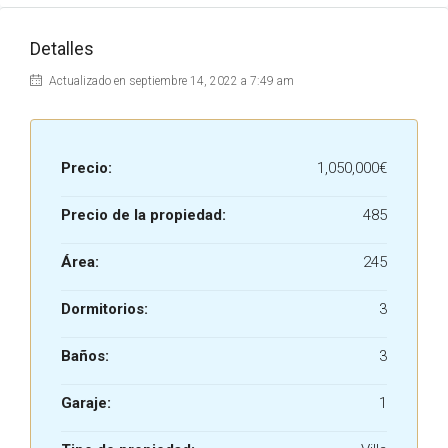
Detalles
Actualizado en septiembre 14, 2022 a 7:49 am
Precio:
1,050,000€
Precio de la propiedad:
485
Área:
245
Dormitorios:
3
Baños:
3
Garaje:
1