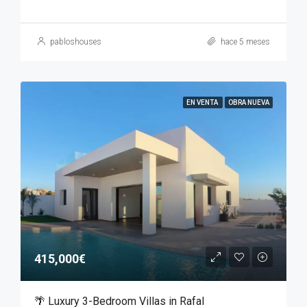
pabloshouses
hace 5 meses
EN VENTA
OBRA NUEVA
415,000€
🌴 Luxury 3-Bedroom Villas in Rafal