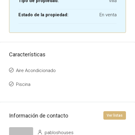
Tipo de propiedad:
Villa
Estado de la propiedad:
En venta
Características
Aire Acondicionado
Piscina
Información de contacto
Ver listas
pabloshouses