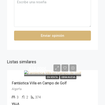
Enviar opinión
Listas similares
815,000€
EN VENTA
OBRA NUEVA
Fantástica Villa en Campo de Golf
Algorfa
3
2
374
VILLA