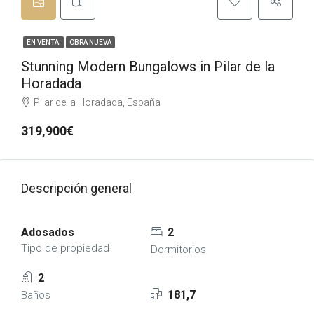
EN VENTA
OBRA NUEVA
Stunning Modern Bungalows in Pilar de la
Horadada
Pilar de la Horadada, España
319,900€
Descripción general
Adosados
2
Tipo de propiedad
Dormitorios
2
181,7
Baños