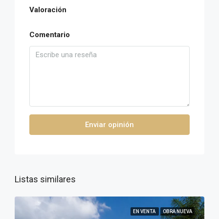
Valoración
Comentario
Enviar opinión
Listas similares
EN VENTA
OBRA NUEVA