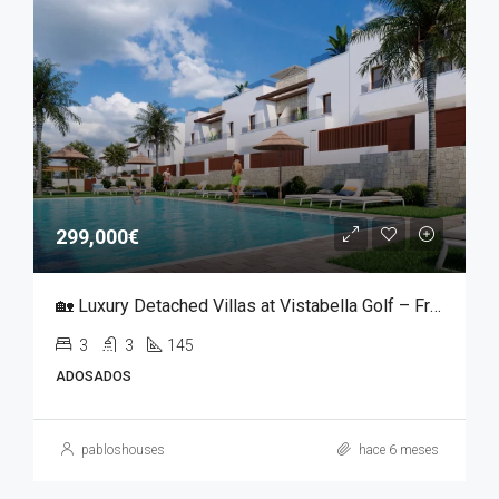
299,000€
🏡 Luxury Detached Villas at Vistabella Golf – From €299,000
3
3
145
ADOSADOS
pabloshouses
hace 6 meses