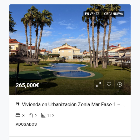
EN VENTA
OBRA NUEVA
265,000€
🌴 Vivienda en Urbanización Zenia Mar Fase 1 – Orihuela Costa | 240.000 €
3
2
112
ADOSADOS