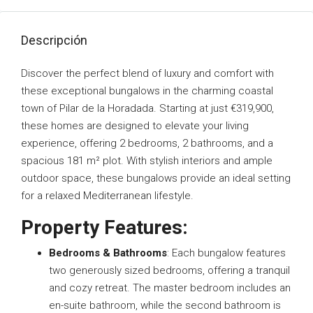
Descripción
Discover the perfect blend of luxury and comfort with
these exceptional bungalows in the charming coastal
town of Pilar de la Horadada. Starting at just €319,900,
these homes are designed to elevate your living
experience, offering 2 bedrooms, 2 bathrooms, and a
spacious 181 m² plot. With stylish interiors and ample
outdoor space, these bungalows provide an ideal setting
for a relaxed Mediterranean lifestyle.
Property Features:
Bedrooms & Bathrooms
: Each bungalow features
two generously sized bedrooms, offering a tranquil
and cozy retreat. The master bedroom includes an
en-suite bathroom, while the second bathroom is