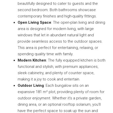
beautifully designed to cater to guests and the
second bedroom. Both bathrooms showcase
contemporary finishes and high-quality fittings.
Open Living Space
: The open-plan living and dining
area is designed for modern living, with large
windows that let in abundant natural light and
provide seamless access to the outdoor spaces.
This area is perfect for entertaining, relaxing, or
spending quality time with family.
Modern Kitchen
: The fully equipped kitchen is both
functional and stylish, with premium appliances,
sleek cabinetry, and plenty of counter space,
making it a joy to cook and entertain.
Outdoor Living
: Each bungalow sits on an
expansive 181 m² plot, providing plenty of room for
outdoor enjoyment. Whether it’s a private garden,
dining area, or an optional rooftop solarium, you’ll
have the perfect space to soak up the sun and