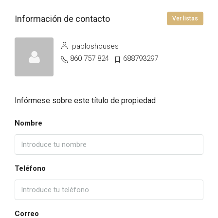
Información de contacto
Ver listas
pabloshouses
860 757 824
688793297
Infórmese sobre este título de propiedad
Nombre
Teléfono
Correo