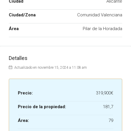
Ciudad
Alicante
Ciudad/Zona
Comunidad Valenciana
Área
Pilar de la Horadada
Detalles
Actualizado en noviembre 15, 2024 a 11:08 am
Precio:
319,900€
Precio de la propiedad:
181,7
Área:
79