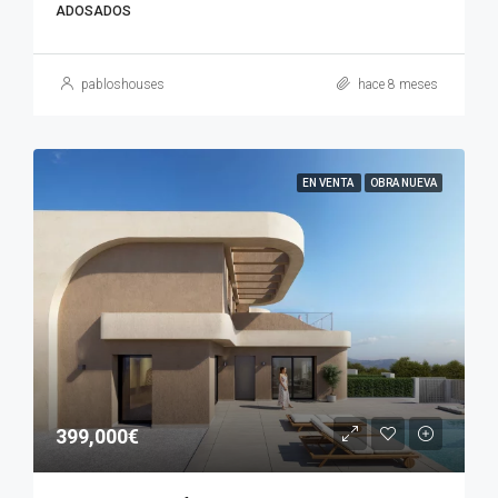
ADOSADOS
pabloshouses
hace 8 meses
EN VENTA
OBRA NUEVA
399,000€