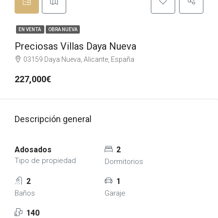
EN VENTA
OBRA NUEVA
Preciosas Villas Daya Nueva
03159 Daya Nueva, Alicante, España
227,000€
Descripción general
Adosados
2
Tipo de propiedad
Dormitorios
2
1
Baños
Garaje
140