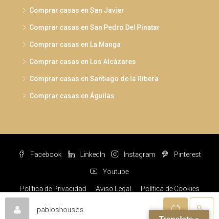
Comprar casas en San Javier
Comprar casas en San Pedro Del Pinatar
Comprar casas en La Manga
Comprar casas en Los Alcázares
Comprar casas en Santiago de la Ribera
Comprar casas en Águilas
Facebook
LinkedIn
Instagram
Pinterest
Youtube
Política de Privacidad
Aviso Legal
Política de Cookies
© Pabloshouses © 2022 Todos los derechos reservados
pabloshouses