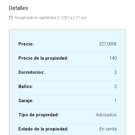
Detalles
Actualizado en septiembre 2, 2022 a 2:27 pm
Precio:
227,000€
Precio de la propiedad:
140
Dormitorios:
2
Baños:
2
Garaje:
1
Tipo de propiedad:
Adosados
Estado de la propiedad:
En venta