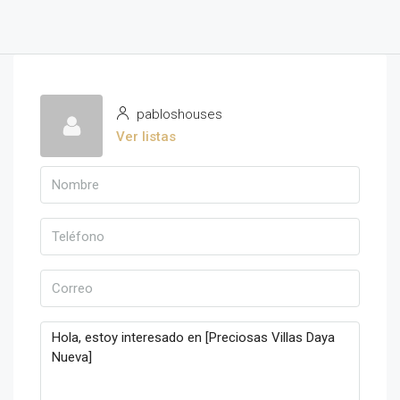
pabloshouses
Ver listas