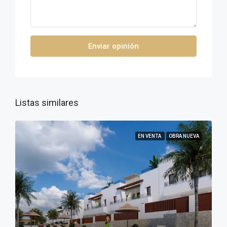
Enviar opinión
Listas similares
EN VENTA
OBRA NUEVA