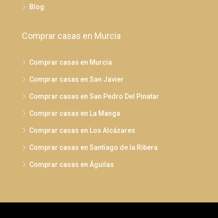
Blog
Comprar casas en Murcia
Comprar casas en Murcia
Comprar casas en San Javier
Comprar casas en San Pedro Del Pinatar
Comprar casas en La Manga
Comprar casas en Los Alcázares
Comprar casas en Santiago de la Ribera
Comprar casas en Águilas