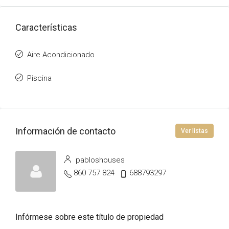
Características
Aire Acondicionado
Piscina
Información de contacto
Ver listas
pabloshouses
860 757 824
688793297
Infórmese sobre este título de propiedad