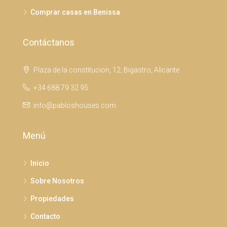
Comprar casas en Benissa
Contáctanos
Plaza de la constitucion, 12, Bigastro, Alicante
+34 688 79 32 95
info@pabloshouses.com
Menú
Inicio
Sobre Nosotros
Propiedades
Contacto