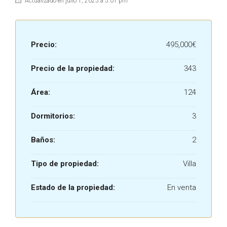
Actualizado en julio 1, 2025 a 5:01 pm
Precio:
495,000€
Precio de la propiedad:
343
Área:
124
Dormitorios:
3
Baños:
2
Tipo de propiedad:
Villa
Estado de la propiedad:
En venta