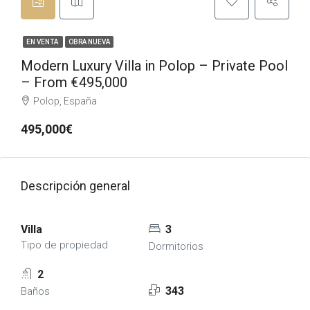
EN VENTA
OBRA NUEVA
Modern Luxury Villa in Polop – Private Pool
– From €495,000
Polop, España
495,000€
Descripción general
Villa
3
Tipo de propiedad
Dormitorios
2
343
Baños