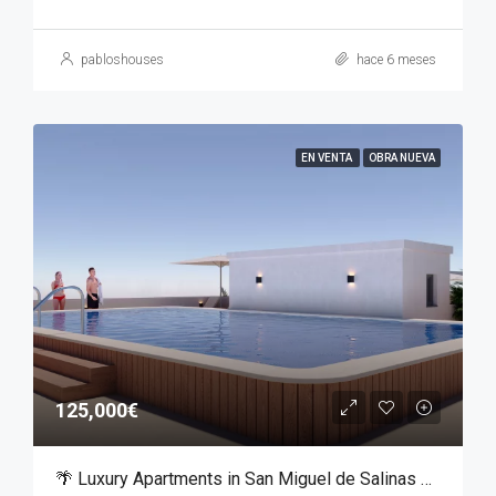
pabloshouses
hace 6 meses
EN VENTA
OBRA NUEVA
125,000€
🌴 Luxury Apartments in San Miguel de Salinas – From €125,000