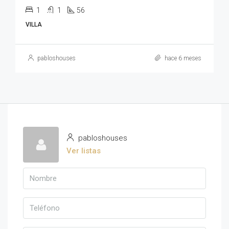
1
1
56
VILLA
pabloshouses
hace 6 meses
pabloshouses
Ver listas