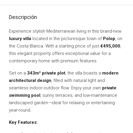
Descripción
Experience stylish Mediterranean living in this brand-new
luxury villa
located in the picturesque town of
Polop
, on
the Costa Blanca. With a starting price of just
€495,000
,
this elegant property offers exceptional value for a
contemporary home with premium features.
Set on a
343m² private plot
, the villa boasts a
modern
architectural design
, filled with natural light and
seamless indoor-outdoor flow. Enjoy your own
private
swimming pool
, sunny terraces, and low-maintenance
landscaped garden—ideal for relaxing or entertaining
year-round.
Key Features: