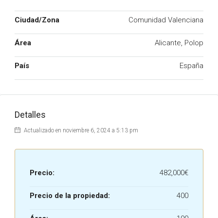
Ciudad/Zona
Comunidad Valenciana
Área
Alicante, Polop
País
España
Detalles
Actualizado en noviembre 6, 2024 a 5:13 pm
Precio:
482,000€
Precio de la propiedad:
400