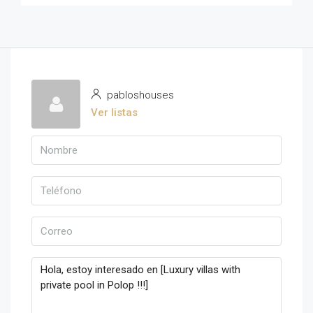
pabloshouses
Ver listas