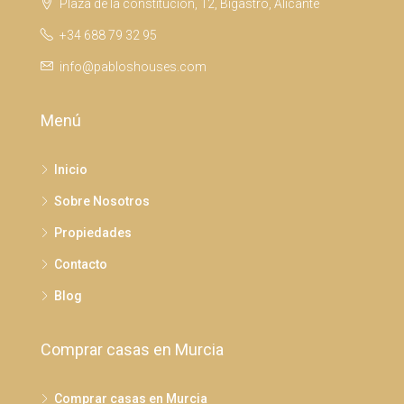
Plaza de la constitucion, 12, Bigastro, Alicante
+34 688 79 32 95
info@pabloshouses.com
Menú
Inicio
Sobre Nosotros
Propiedades
Contacto
Blog
Comprar casas en Murcia
Comprar casas en Murcia