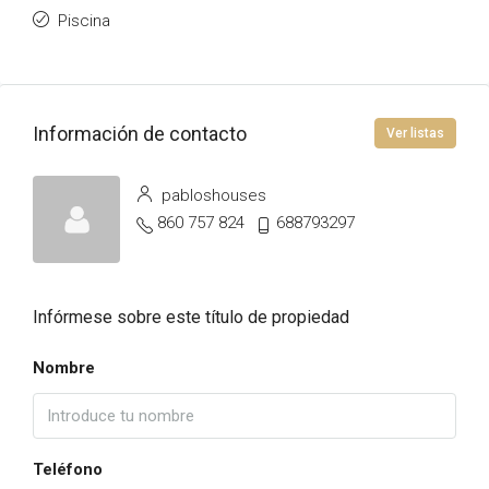
Piscina
Información de contacto
Ver listas
pabloshouses
860 757 824
688793297
Infórmese sobre este título de propiedad
Nombre
Teléfono