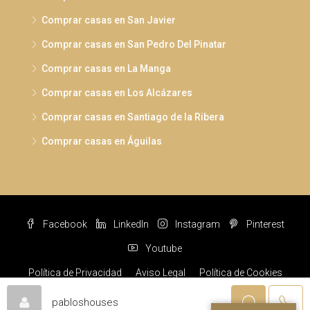
Comprar casas en San Javier
Comprar casas en San Pedro Del Pinatar
Comprar casas en La Manga
Comprar casas en Los Alcázares
Comprar casas en Santiago de la Ribera
Comprar casas en Águilas
Facebook
LinkedIn
Instagram
Pinterest
Youtube
Política de Privacidad
Aviso Legal
Política de Cookies
© Pabloshouses © 2022 Todos los derechos reservados
pabloshouses