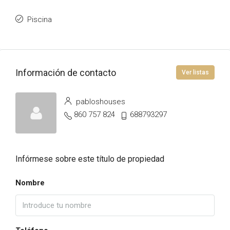
Piscina
Información de contacto
Ver listas
pabloshouses
860 757 824
688793297
Infórmese sobre este título de propiedad
Nombre