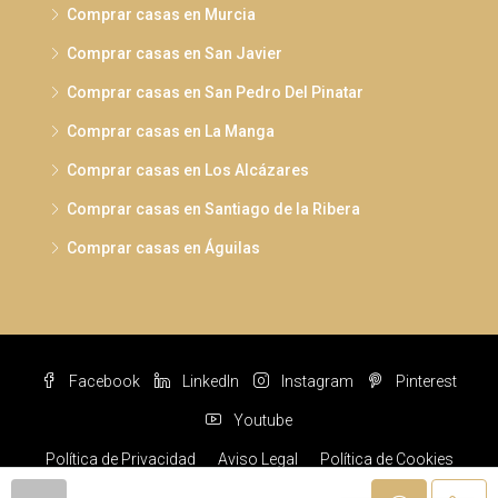
Comprar casas en Murcia
Comprar casas en San Javier
Comprar casas en San Pedro Del Pinatar
Comprar casas en La Manga
Comprar casas en Los Alcázares
Comprar casas en Santiago de la Ribera
Comprar casas en Águilas
Facebook
LinkedIn
Instagram
Pinterest
Youtube
Política de Privacidad
Aviso Legal
Política de Cookies
© Pabloshouses © 2022 Todos los derechos reservados