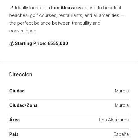
📍 Ideally located in
Los Alcázares
, close to beautiful
beaches, golf courses, restaurants, and all amenities —
the perfect balance between tranquility and
convenience.
💰
Starting Price: €555,000
Dirección
Ciudad
Murcia
Ciudad/Zona
Murcia
Área
Los Alcázares
País
España