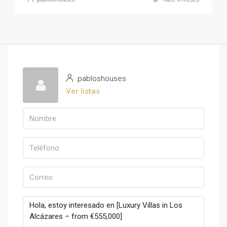
pabloshouses
Ver listas