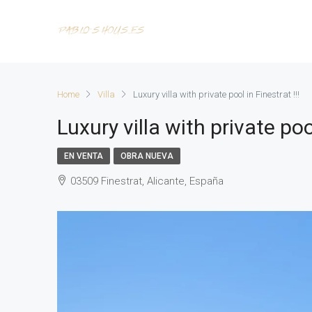
Home
Villa
Luxury villa with private pool in Finestrat !!!
Luxury villa with private pool
EN VENTA
OBRA NUEVA
03509 Finestrat, Alicante, España