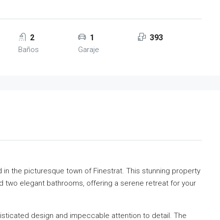
2
1
393
Baños
Garaje
ed in the picturesque town of Finestrat. This stunning property
d two elegant bathrooms, offering a serene retreat for your
histicated design and impeccable attention to detail. The