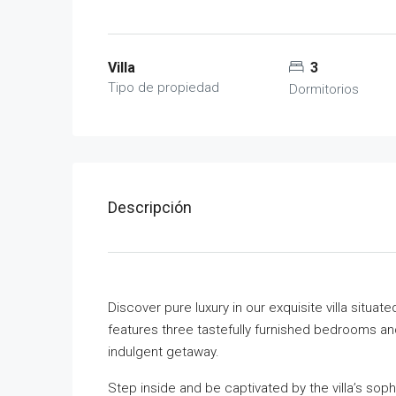
Villa
3
Tipo de propiedad
Dormitorios
Descripción
Discover pure luxury in our exquisite villa situat
features three tastefully furnished bedrooms an
indulgent getaway.
Step inside and be captivated by the villa’s sop