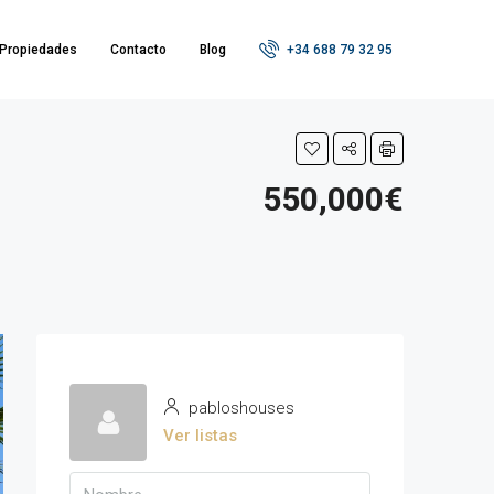
Propiedades
Contacto
Blog
+34 688 79 32 95
550,000€
pabloshouses
Ver listas