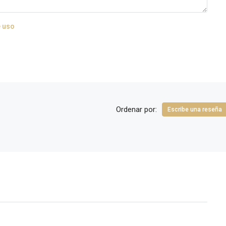
 uso
Ordenar por:
Escribe una reseña