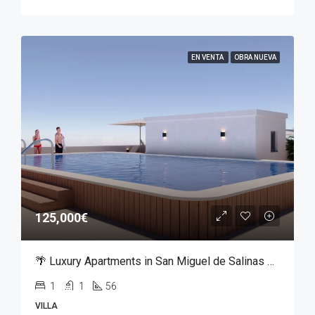
EN VENTA
OBRA NUEVA
125,000€
🌴 Luxury Apartments in San Miguel de Salinas – From €125,000
1
1
56
VILLA