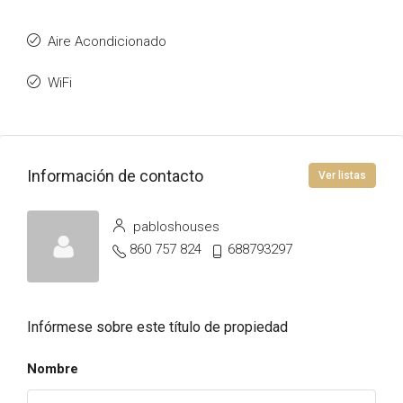
Aire Acondicionado
WiFi
Información de contacto
Ver listas
pabloshouses
860 757 824
688793297
Infórmese sobre este título de propiedad
Nombre