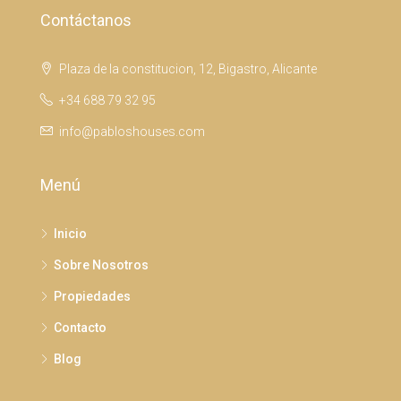
Contáctanos
Plaza de la constitucion, 12, Bigastro, Alicante
+34 688 79 32 95
info@pabloshouses.com
Menú
Inicio
Sobre Nosotros
Propiedades
Contacto
Blog