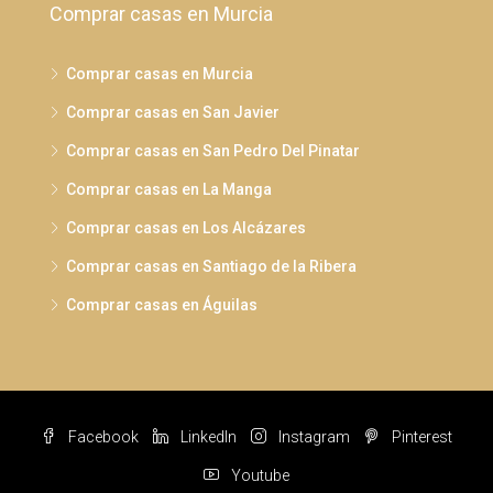
Comprar casas en Murcia
Comprar casas en Murcia
Comprar casas en San Javier
Comprar casas en San Pedro Del Pinatar
Comprar casas en La Manga
Comprar casas en Los Alcázares
Comprar casas en Santiago de la Ribera
Comprar casas en Águilas
Facebook
LinkedIn
Instagram
Pinterest
Youtube