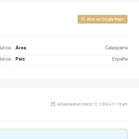
Abrir en Google Maps
urcia
Área
Calasparra
urcia
País
España
Actualizado en marzo 12, 2024 a 11:19 am