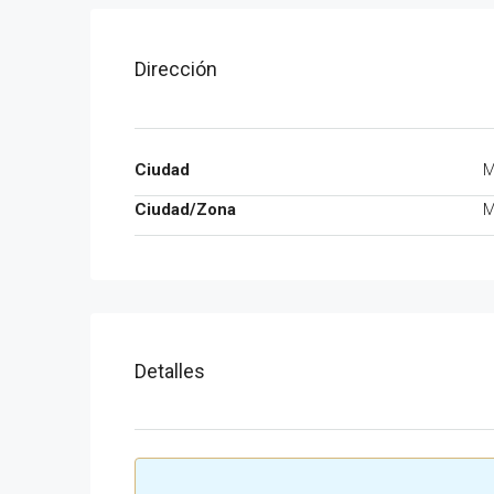
Dirección
Ciudad
M
Ciudad/Zona
M
Detalles