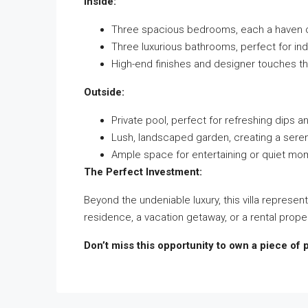
Inside:
Three spacious bedrooms, each a haven o
Three luxurious bathrooms, perfect for ind
High-end finishes and designer touches t
Outside:
Private pool, perfect for refreshing dips 
Lush, landscaped garden, creating a ser
Ample space for entertaining or quiet mom
The Perfect Investment:
Beyond the undeniable luxury, this villa repres
residence, a vacation getaway, or a rental proper
Don’t miss this opportunity to own a piece of 