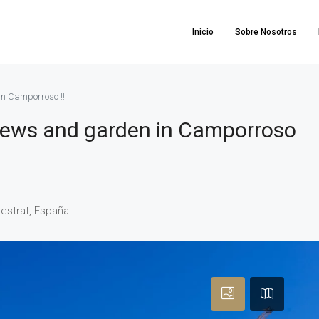
Inicio
Sobre Nosotros
in Camporroso !!!
views and garden in Camporroso
estrat, España