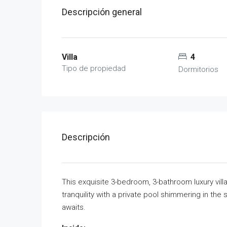
Descripción general
Villa
4
Tipo de propiedad
Dormitorios
Descripción
This exquisite 3-bedroom, 3-bathroom luxury villa
tranquility with a private pool shimmering in th
awaits.