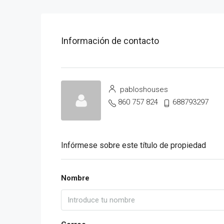
Información de contacto
pabloshouses
860 757 824
688793297
Infórmese sobre este título de propiedad
Nombre