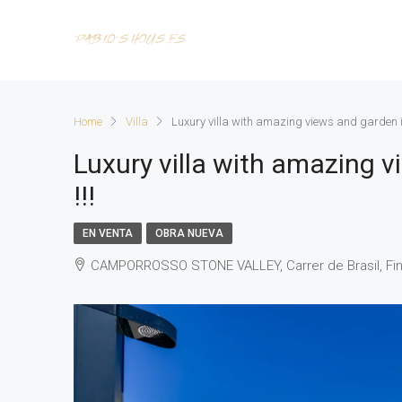
Home
Villa
Luxury villa with amazing views and garden 
Luxury villa with amazing 
!!!
EN VENTA
OBRA NUEVA
CAMPORROSSO STONE VALLEY, Carrer de Brasil, Fin