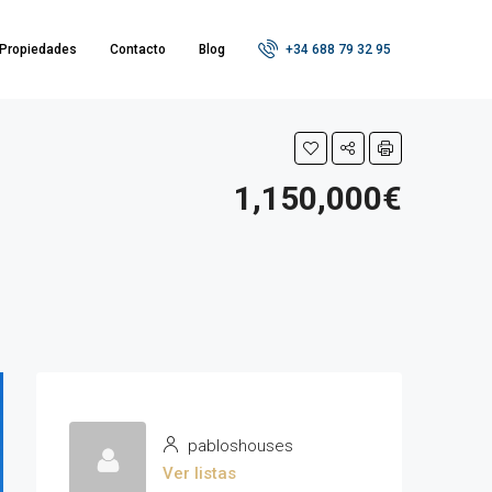
Propiedades
Contacto
Blog
+34 688 79 32 95
1,150,000€
pabloshouses
Ver listas