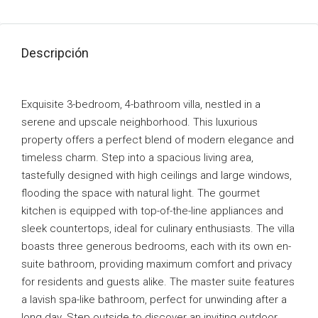
Descripción
Exquisite 3-bedroom, 4-bathroom villa, nestled in a
serene and upscale neighborhood. This luxurious
property offers a perfect blend of modern elegance and
timeless charm. Step into a spacious living area,
tastefully designed with high ceilings and large windows,
flooding the space with natural light. The gourmet
kitchen is equipped with top-of-the-line appliances and
sleek countertops, ideal for culinary enthusiasts. The villa
boasts three generous bedrooms, each with its own en-
suite bathroom, providing maximum comfort and privacy
for residents and guests alike. The master suite features
a lavish spa-like bathroom, perfect for unwinding after a
long day. Step outside to discover an inviting outdoor