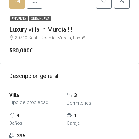
EN VENTA
OBRA NUEVA
Luxury villa in Murcia !!!
30710 Santa Rosalía, Murcia, España
530,000€
Descripción general
Villa
3
Tipo de propiedad
Dormitorios
4
1
Baños
Garaje
396