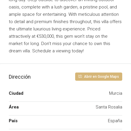
oasis, complete with a lush garden, a pristine pool, and
ample space for entertaining. With meticulous attention
to detail and premium finishes throughout, this villa offers
the ultimate luxurious living experience. Priced
attractively at €530,000, this gem won’t stay on the
market for long. Don’t miss your chance to own this
dream villa. Schedule a viewing today!
Dirección
Abrir en Google Maps
Ciudad
Murcia
Área
Santa Rosalia
País
España