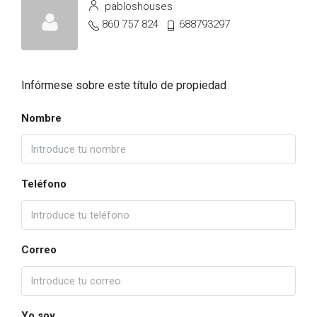
pabloshouses
860 757 824
688793297
Infórmese sobre este título de propiedad
Nombre
Teléfono
Correo
Yo soy