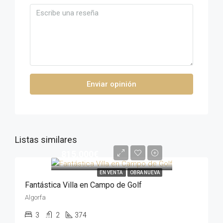
Enviar opinión
Listas similares
815,000€
EN VENTA
OBRA NUEVA
Fantástica Villa en Campo de Golf
Algorfa
3
2
374