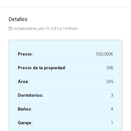
Detalles
Actualizado en julio 19, 2023 a 10:49 am
Precio:
530,000€
Precio de la propiedad:
396
Área:
245
Dormitorios:
3
Baños:
4
Garaje:
1