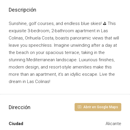
Descripción
Sunshine, golf courses, and endless blue skies! ⛳️ This
exquisite 3-bedroom, 2-bathroom apartment in Las
Colinas, Orihuela Costa, boasts panoramic views that will
leave you speechless. Imagine unwinding after a day at
the beach on your spacious terrace, taking in the
stunning Mediterranean landscape. Luxurious finishes,
modern design, and resort-style amenities make this
more than an apartment, it’s an idyllic escape. Live the
dream in Las Colinas!
Dirección
Abrir en Google Maps
Ciudad
Alicante