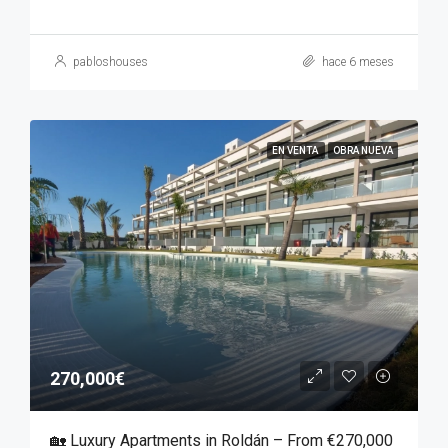
pabloshouses
hace 6 meses
EN VENTA
OBRA NUEVA
270,000€
🏡 Luxury Apartments in Roldán – From €270,000