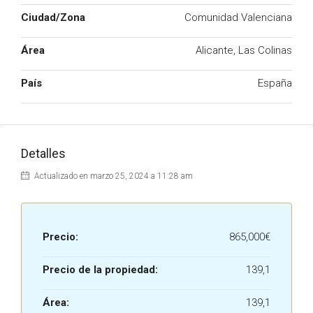
Ciudad/Zona
Comunidad Valenciana
Área
Alicante, Las Colinas
País
España
Detalles
Actualizado en marzo 25, 2024 a 11:28 am
Precio:
865,000€
Precio de la propiedad:
139,1
Área:
139,1