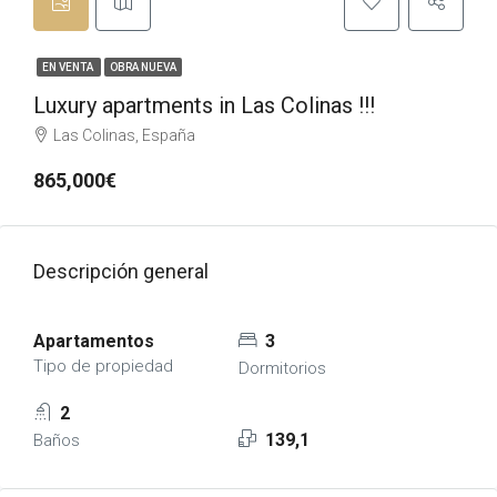
EN VENTA
OBRA NUEVA
Luxury apartments in Las Colinas !!!
Las Colinas, España
865,000€
Descripción general
Apartamentos
3
Tipo de propiedad
Dormitorios
2
139,1
Baños