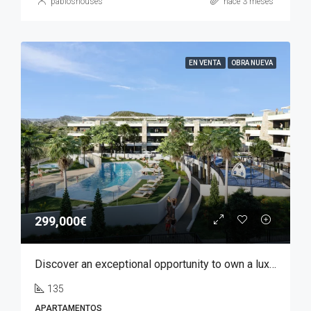
pabloshouses
hace 3 meses
EN VENTA
OBRA NUEVA
299,000€
Discover an exceptional opportunity to own a luxury apartment in Font del Llop, one of the most prestigious residential golf resorts in the Costa Blanca region.
135
APARTAMENTOS