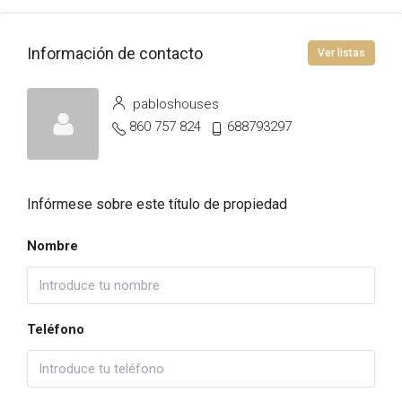
Información de contacto
Ver listas
pabloshouses
860 757 824
688793297
Infórmese sobre este título de propiedad
Nombre
Teléfono