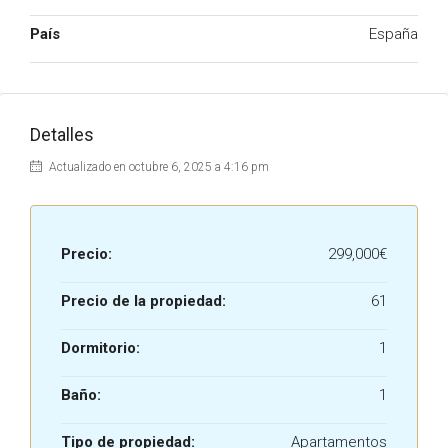
País
España
Detalles
Actualizado en octubre 6, 2025 a 4:16 pm
Precio:
299,000€
Precio de la propiedad:
61
Dormitorio:
1
Baño:
1
Tipo de propiedad:
Apartamentos