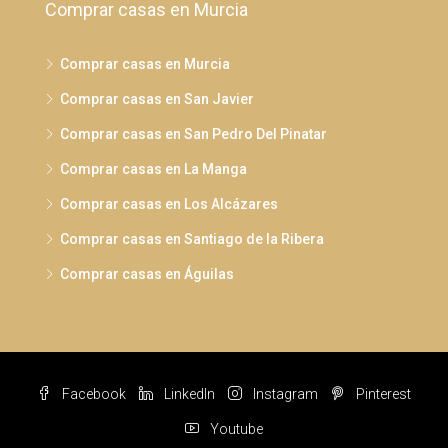
Comprar casas en Murcia
Comprar casas en Murcia
Comprar casas en San Javier
Comprar casas en San Pedro Del Pinatar
Comprar casas en La Manga
Comprar casas en Los Alcázares
Comprar casas en Santiago de la Ribera
Comprar casas en Águilas
Facebook
LinkedIn
Instagram
Pinterest
Youtube