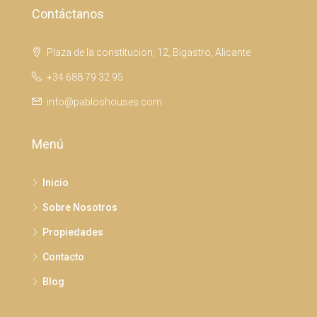
Contáctanos
Plaza de la constitucion, 12, Bigastro, Alicante
+34 688 79 32 95
info@pabloshouses.com
Menú
Inicio
Sobre Nosotros
Propiedades
Contacto
Blog