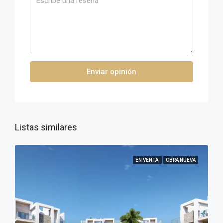
Enviar opinión
Listas similares
EN VENTA
OBRA NUEVA