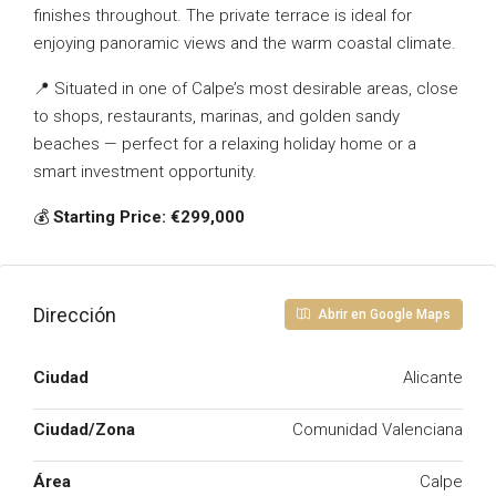
finishes throughout. The private terrace is ideal for
enjoying panoramic views and the warm coastal climate.
📍 Situated in one of Calpe’s most desirable areas, close
to shops, restaurants, marinas, and golden sandy
beaches — perfect for a relaxing holiday home or a
smart investment opportunity.
💰
Starting Price: €299,000
Dirección
Abrir en Google Maps
Ciudad
Alicante
Ciudad/Zona
Comunidad Valenciana
Área
Calpe