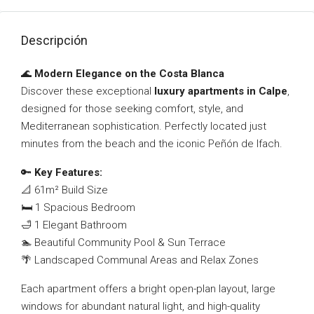
Descripción
🌊
Modern Elegance on the Costa Blanca
Discover these exceptional
luxury apartments in Calpe
,
designed for those seeking comfort, style, and
Mediterranean sophistication. Perfectly located just
minutes from the beach and the iconic Peñón de Ifach.
🔑
Key Features:
📐 61m² Build Size
🛏️ 1 Spacious Bedroom
🛁 1 Elegant Bathroom
🏊 Beautiful Community Pool & Sun Terrace
🌴 Landscaped Communal Areas and Relax Zones
Each apartment offers a bright open-plan layout, large
windows for abundant natural light, and high-quality