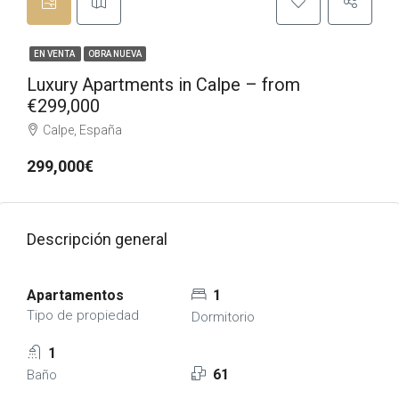
EN VENTA
OBRA NUEVA
Luxury Apartments in Calpe – from
€299,000
Calpe, España
299,000€
Descripción general
Apartamentos
1
Tipo de propiedad
Dormitorio
1
61
Baño