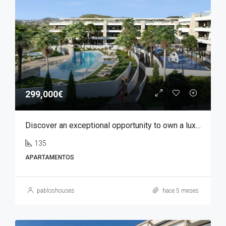
299,000€
Discover an exceptional opportunity to own a luxury apartment in Font del Llop, one of the most prestigious residential golf resorts in the Costa Blanca region.
135
APARTAMENTOS
pabloshouses
hace 5 meses